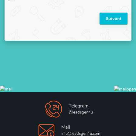
Suivant
Telegram
@leadsgen4u
Mail
Info@leadsgen4u.com