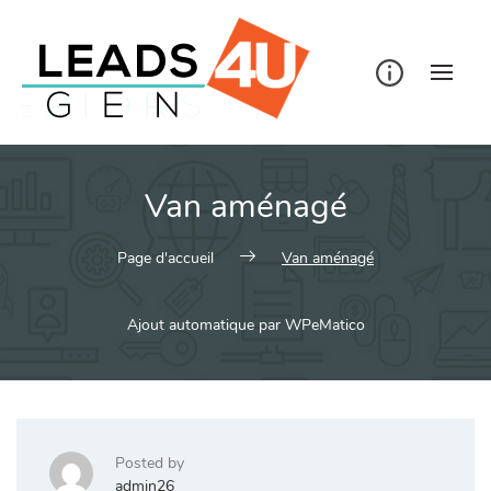
Skip
to
content
Van aménagé
Page d'accueil
Van aménagé
Ajout automatique par WPeMatico
Posted by
admin26