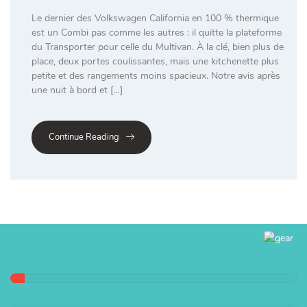
Le dernier des Volkswagen California en 100 % thermique
est un Combi pas comme les autres : il quitte la plateforme
du Transporter pour celle du Multivan. À la clé, bien plus de
place, deux portes coulissantes, mais une kitchenette plus
petite et des rangements moins spacieux. Notre avis après
une nuit à bord et […]
Continue Reading