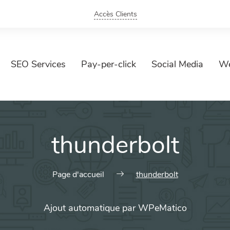
Accès Clients
SEO Services
Pay-per-click
Social Media
We
thunderbolt
Page d'accueil
thunderbolt
Ajout automatique par WPeMatico