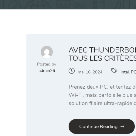
AVEC THUNDERBOLT
TOUS LES CRITÈRES
Posted by
admin26
mai 16, 2024
Intel
,
PC
Prenez deux PC, et tentez de
Wi-Fi, mais parfois le plus 
solution filaire ultra-rapide
Continue Reading