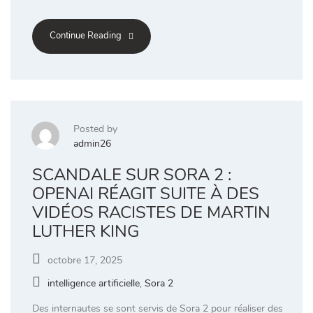
Continue Reading
Posted by
admin26
SCANDALE SUR SORA 2 :
OPENAI RÉAGIT SUITE À DES
VIDÉOS RACISTES DE MARTIN
LUTHER KING
octobre 17, 2025
intelligence artificielle
,
Sora 2
Des internautes se sont servis de Sora 2 pour réaliser des