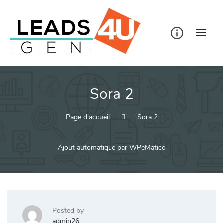
Skip
to
content
Sora 2
Page d'accueil
Sora 2
Ajout automatique par WPeMatico
Posted by
admin26