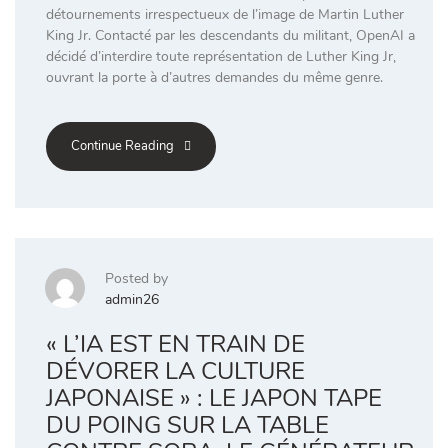
détournements irrespectueux de l’image de Martin Luther
King Jr. Contacté par les descendants du militant, OpenAI a
décidé d’interdire toute représentation de Luther King Jr,
ouvrant la porte à d’autres demandes du même genre.
Continue Reading
Posted by
admin26
« L’IA EST EN TRAIN DE
DÉVORER LA CULTURE
JAPONAISE » : LE JAPON TAPE
DU POING SUR LA TABLE