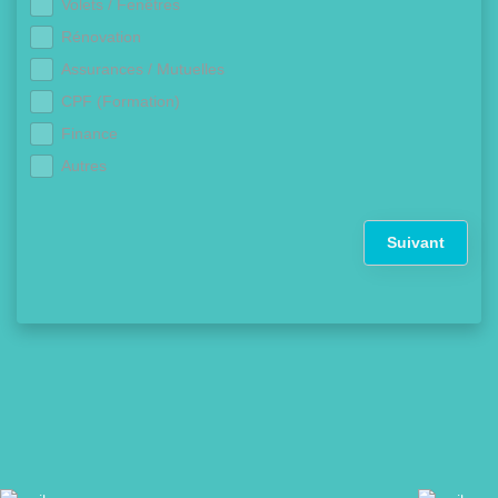
Volets / Fenêtres
Rénovation
Assurances / Mutuelles
CPF (Formation)
Finance
Autres
Suivant