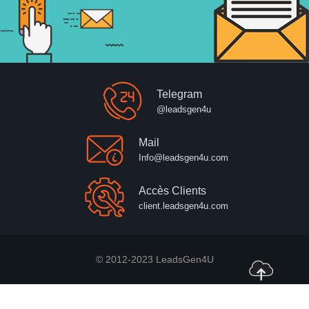
Telegram
@leadsgen4u
Mail
Info@leadsgen4u.com
Accès Clients
client.leadsgen4u.com
© 2012-2023 LeadsGen4U