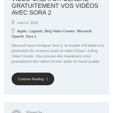
GRATUITEMENT VOS VIDÉOS
AVEC SORA 2
mars 6, 2026
Applis, Logiciels
,
Bing Video Creator
,
Microsoft
,
OpenAI
,
Sora 2
Microsoft vient d’intégrer Sora 2, le modèle d’IA dédié à la
génération de contenus audio et vidéo d’Open, à Bing
Video Creator. Vous pouvez dès maintenant créer
gratuitement des vidéos IA avec audio en haute qualité.
Continue Reading
Posted by