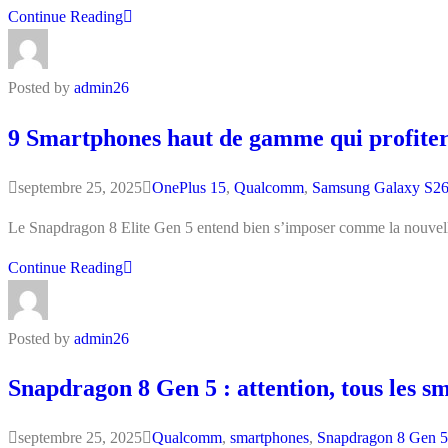
Continue Reading
Posted by
admin26
9 Smartphones haut de gamme qui profite
septembre 25, 2025
OnePlus 15
,
Qualcomm
,
Samsung Galaxy S26
Le Snapdragon 8 Elite Gen 5 entend bien s’imposer comme la nouvelle
Continue Reading
Posted by
admin26
Snapdragon 8 Gen 5 : attention, tous les 
septembre 25, 2025
Qualcomm
,
smartphones
,
Snapdragon 8 Gen 5