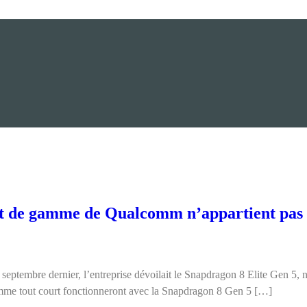
ut de gamme de Qualcomm n’appartient pas à
ptembre dernier, l’entreprise dévoilait le Snapdragon 8 Elite Gen 5, n
amme tout court fonctionneront avec la Snapdragon 8 Gen 5 […]