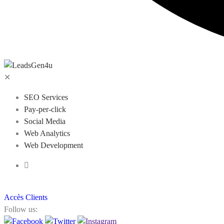
✕
SEO Services
Pay-per-click
Social Media
Web Analytics
Web Development
Accès Clients
Follow us: