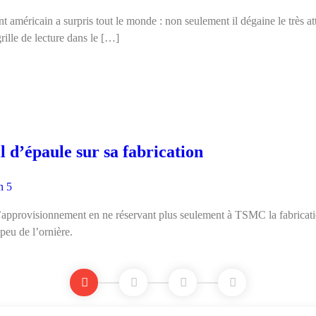
américain a surpris tout le monde : non seulement il dégaine le très at
ille de lecture dans le […]
 d’épaule sur sa fabrication
n 5
pprovisionnement en ne réservant plus seulement à TSMC la fabricatio
peu de l’ornière.