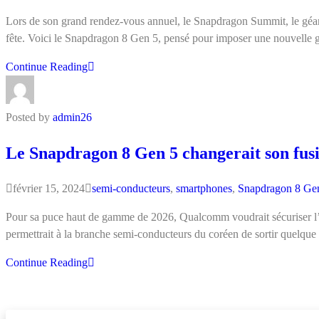
Lors de son grand rendez-vous annuel, le Snapdragon Summit, le géant 
fête. Voici le Snapdragon 8 Gen 5, pensé pour imposer une nouvelle gr
Continue Reading
Posted by
admin26
Le Snapdragon 8 Gen 5 changerait son fusil
février 15, 2024
semi-conducteurs
,
smartphones
,
Snapdragon 8 Ge
Pour sa puce haut de gamme de 2026, Qualcomm voudrait sécuriser l’a
permettrait à la branche semi-conducteurs du coréen de sortir quelque 
Continue Reading