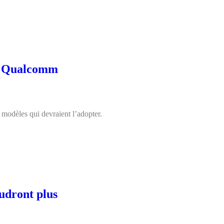
de Qualcomm
modèles qui devraient l’adopter.
udront plus