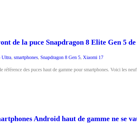
ront de la puce Snapdragon 8 Elite Gen 5 
 Ultra
,
smartphones
,
Snapdragon 8 Gen 5
,
Xiaomi 17
 référence des puces haut de gamme pour smartphones. Voici les neuf 
smartphones Android haut de gamme ne se va