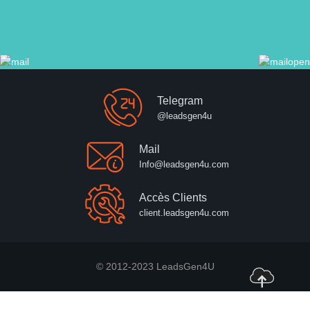
Telegram
@leadsgen4u
Mail
Info@leadsgen4u.com
Accès Clients
client.leadsgen4u.com
© 2012-2023 LeadsGen4U