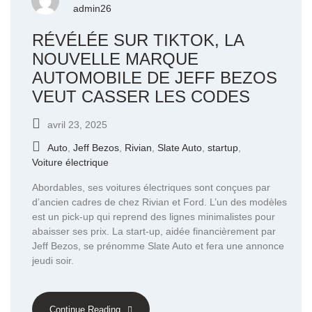
admin26
RÉVÉLÉE SUR TIKTOK, LA
NOUVELLE MARQUE
AUTOMOBILE DE JEFF BEZOS
VEUT CASSER LES CODES
avril 23, 2025
Auto
,
Jeff Bezos
,
Rivian
,
Slate Auto
,
startup
,
Voiture électrique
Abordables, ses voitures électriques sont conçues par
d’ancien cadres de chez Rivian et Ford. L’un des modèles
est un pick-up qui reprend des lignes minimalistes pour
abaisser ses prix. La start-up, aidée financièrement par
Jeff Bezos, se prénomme Slate Auto et fera une annonce
jeudi soir.
Continue Reading