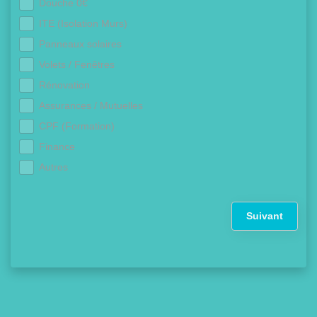
Douche 0€
ITE (Isolation Murs)
Panneaux solaires
Volets / Fenêtres
Rénovation
Assurances / Mutuelles
CPF (Formation)
Finance
Autres
Suivant