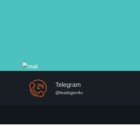
Telegram
@leadsgen4u