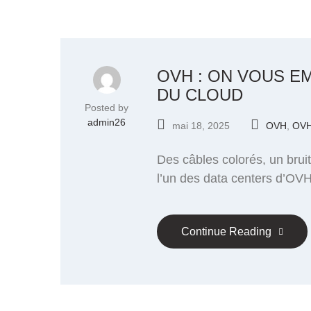
OVH : ON VOUS E
DU CLOUD
Posted by
admin26
mai 18, 2025
OVH
,
OVH
Des câbles colorés, un brui
l’un des data centers d’OVH
Continue Reading