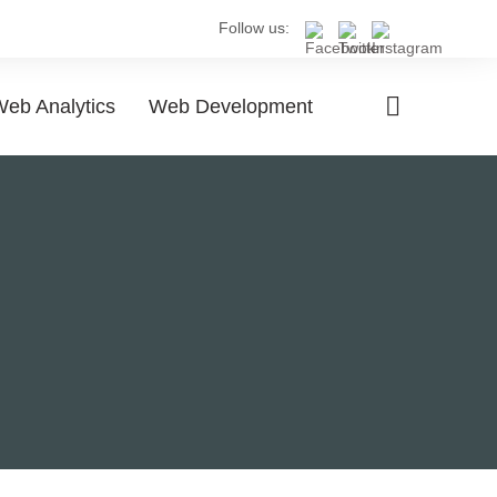
Follow us:
eb Analytics
Web Development