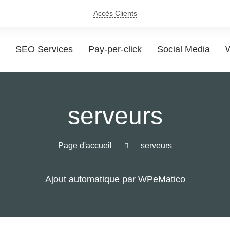
Accès Clients
SEO Services
Pay-per-click
Social Media
W
serveurs
Page d'accueil
serveurs
Ajout automatique par WPeMatico