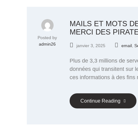
MAILS ET MOTS DE
MERCI DES PIRAT
Posted by
admin26
janvier 3, 2025
email
,
S
Plus de 3,3 millions de ser
données qui transitent sur 
ces informations à des fins 
Continue Reading