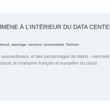
MMÈNE À L’INTÉRIEUR DU DATA CENT
cloud
,
reportage
,
serveurs
,
souveraineté
,
Technos
t assourdissant, et des personnages de Mario : mercredi
cloud, le champion français et européen du cloud.