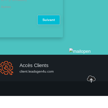
Autres
Suivant
Accès Clients
client.leadsgen4u.com