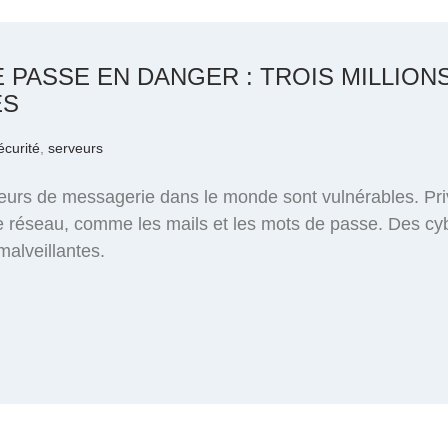
 PASSE EN DANGER : TROIS MILLION
ES
écurité
,
serveurs
veurs de messagerie dans le monde sont vulnérables. Priv
le réseau, comme les mails et les mots de passe. Des cybe
malveillantes.