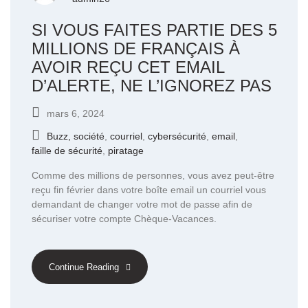
SI VOUS FAITES PARTIE DES 5
MILLIONS DE FRANÇAIS À
AVOIR REÇU CET EMAIL
D’ALERTE, NE L’IGNOREZ PAS
mars 6, 2024
Buzz, société
,
courriel
,
cybersécurité
,
email
,
faille de sécurité
,
piratage
Comme des millions de personnes, vous avez peut-être
reçu fin février dans votre boîte email un courriel vous
demandant de changer votre mot de passe afin de
sécuriser votre compte Chèque-Vacances.
Continue Reading