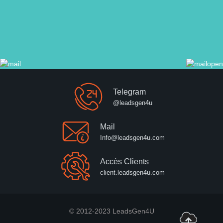
Telegram
@leadsgen4u
Mail
Info@leadsgen4u.com
Accès Clients
client.leadsgen4u.com
© 2012-2023 LeadsGen4U