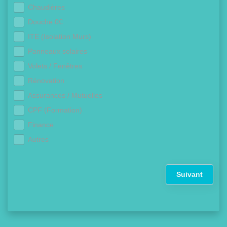
Chaudières
Douche 0€
ITE (Isolation Murs)
Panneaux solaires
Volets / Fenêtres
Rénovation
Assurances / Mutuelles
CPF (Formation)
Finance
Autres
Suivant