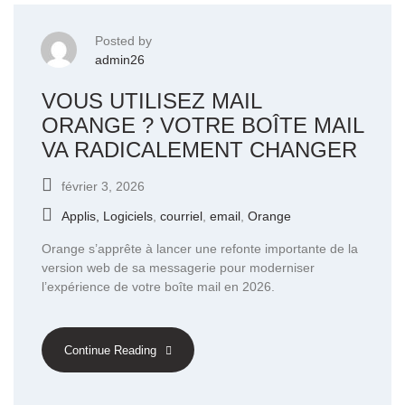
Posted by
admin26
VOUS UTILISEZ MAIL
ORANGE ? VOTRE BOÎTE MAIL
VA RADICALEMENT CHANGER
février 3, 2026
Applis, Logiciels
,
courriel
,
email
,
Orange
Orange s’apprête à lancer une refonte importante de la
version web de sa messagerie pour moderniser
l’expérience de votre boîte mail en 2026.
Continue Reading