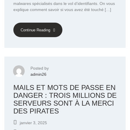
malwares spécialisés dans le vol d’identifiants. On vous
explique comment savoir si vous avez été touché […]
Continue Reading
Posted by
admin26
MAILS ET MOTS DE PASSE EN
DANGER : TROIS MILLIONS DE
SERVEURS SONT À LA MERCI
DES PIRATES
janvier 3, 2025