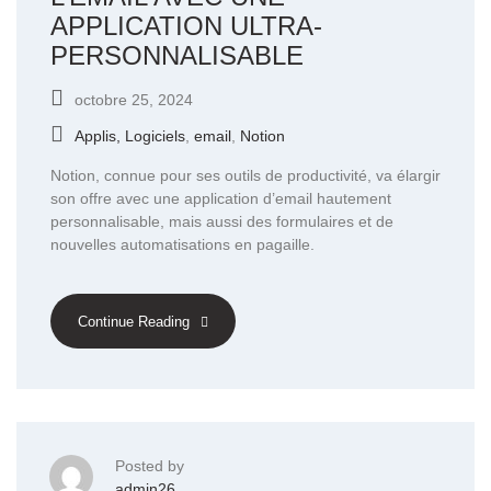
APPLICATION ULTRA-
PERSONNALISABLE
octobre 25, 2024
Applis, Logiciels
,
email
,
Notion
Notion, connue pour ses outils de productivité, va élargir
son offre avec une application d’email hautement
personnalisable, mais aussi des formulaires et de
nouvelles automatisations en pagaille.
Continue Reading
Posted by
admin26