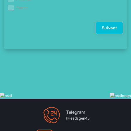
Autres
Suivant
Telegram
@leadsgen4u