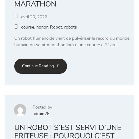
MARATHON
avril 20, 2026
course
,
honor
,
Robot
,
robots
Un robot humanoïde vient de pulvériser le record du monde
humain du semi-marathon lors d’une course à Pékin.
Continue Reading
Posted by
admin26
UN ROBOT S’EST SERVI D’UNE
FRITEUSE : POURQUOI C’EST