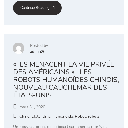
Continue Reading
Posted by
admin26
« ILS MENACENT LA VIE PRIVÉE
DES AMÉRICAINS » : LES
ROBOTS HUMANOÏDES CHINOIS,
NOUVEAU CAUCHEMAR DES
ÉTATS-UNIS
mars 31, 2026
Chine
,
États-Unis
,
Humanoïde
,
Robot
,
robots
Un nouveau projet de loi bipartisan américain prévoit