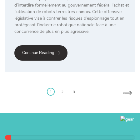
d’interdire formellement au gouvernement fédéral l’achat et
l’utilisation de robots terrestres chinois. Cette offensive
législative vise à contrer les risques d’espionnage tout en
protégeant l’industrie robotique nationale face à une
concurrence de plus en plus agressive.
Continue Reading
Posts
pagination
1
2
3