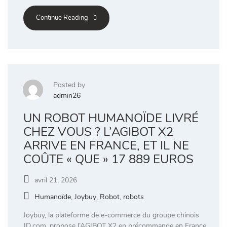
Continue Reading
Posted by
admin26
UN ROBOT HUMANOÏDE LIVRÉ
CHEZ VOUS ? L’AGIBOT X2
ARRIVE EN FRANCE, ET IL NE
COÛTE « QUE » 17 889 EUROS
avril 21, 2026
Humanoïde
,
Joybuy
,
Robot
,
robots
Joybuy, la plateforme de e-commerce du groupe chinois
JD.com, propose l’AGIBOT X2 en précommande en France