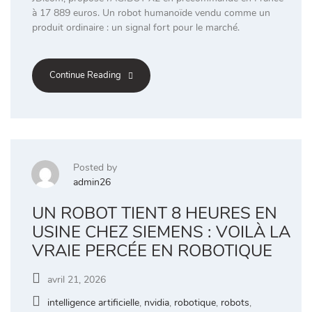
à 17 889 euros. Un robot humanoïde vendu comme un
produit ordinaire : un signal fort pour le marché.
Continue Reading
Posted by
admin26
UN ROBOT TIENT 8 HEURES EN
USINE CHEZ SIEMENS : VOILÀ LA
VRAIE PERCÉE EN ROBOTIQUE
avril 21, 2026
intelligence artificielle
,
nvidia
,
robotique
,
robots
,