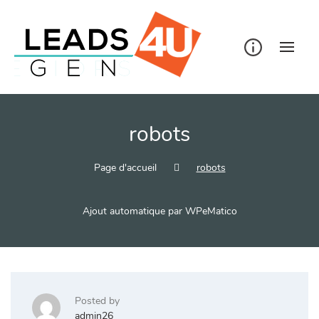
Skip
to
content
robots
Page d'accueil
robots
Ajout automatique par WPeMatico
Posted by
admin26