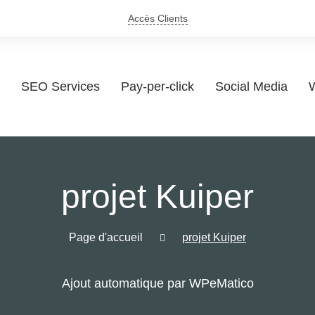
Accès Clients
SEO Services
Pay-per-click
Social Media
W
projet Kuiper
Page d'accueil
projet Kuiper
Ajout automatique par WPeMatico