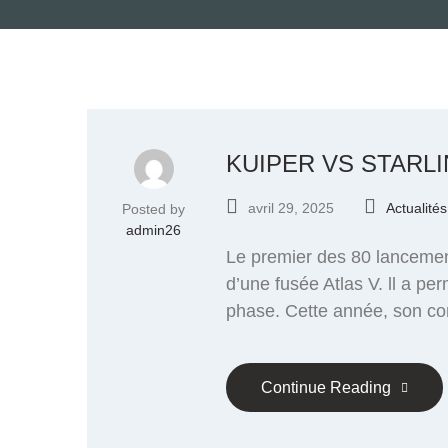
KUIPER VS STARLI
avril 29, 2025
Actualités
Posted by
admin26
Le premier des 80 lancement
d’une fusée Atlas V. ll a pe
phase. Cette année, son con
Continue Reading