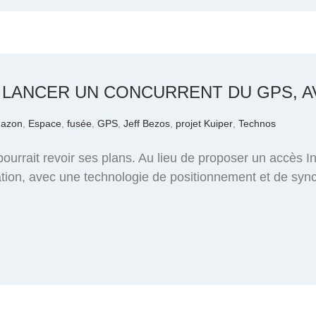
 LANCER UN CONCURRENT DU GPS, A
azon
,
Espace
,
fusée
,
GPS
,
Jeff Bezos
,
projet Kuiper
,
Technos
rrait revoir ses plans. Au lieu de proposer un accès Inter
ion, avec une technologie de positionnement et de sync