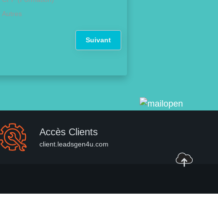
Autres
Suivant
Accès Clients
client.leadsgen4u.com