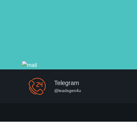
Telegram
@leadsgen4u