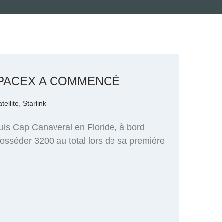
 SPACEX A COMMENCÉ
tellite
,
Starlink
uis Cap Canaveral en Floride, à bord
 posséder 3200 au total lors de sa première