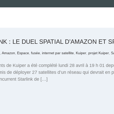
NK : LE DUEL SPATIAL D’AMAZON ET
,
Amazon
,
Espace
,
fusée
,
internet par satellite
,
Kuiper
,
projet Kuiper
,
Sa
s de Kuiper a été complété lundi 28 avril à 19 h 01 dep
rmis de déployer 27 satellites d’un réseau qui devrait en
current Starlink de […]