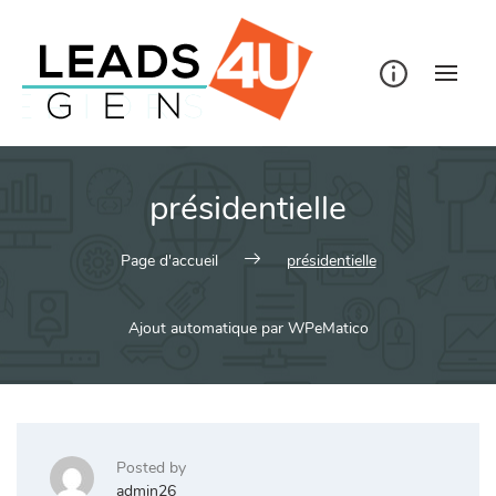
Skip
to
content
présidentielle
Page d'accueil
présidentielle
Ajout automatique par WPeMatico
Posted by
admin26