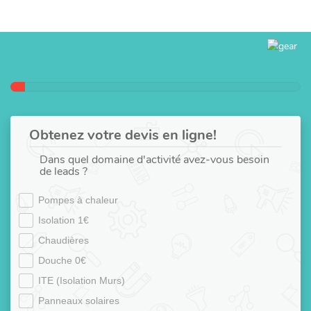
Obtenez votre devis en ligne!
Dans quel domaine d'activité avez-vous besoin
de leads ?
Pompes à chaleur
Isolation 1€
Chaudières
Douche 0€
ITE (Isolation Murs)
Panneaux solaires