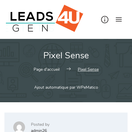
Skip
to
content
Pixel Sense
Page d'accueil
Pixel Sense
Ajout automatique par WPeMatico
Posted by
admin26