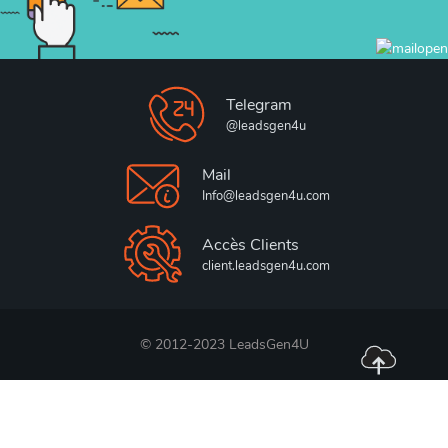
Telegram
@leadsgen4u
Mail
Info@leadsgen4u.com
Accès Clients
client.leadsgen4u.com
© 2012-2023 LeadsGen4U