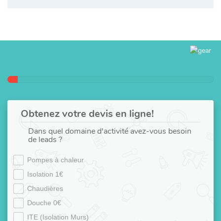
Obtenez votre devis en ligne!
Dans quel domaine d'activité avez-vous besoin
de leads ?
Pompes à chaleur
Isolation 1€
Chaudières
Douche 0€
ITE (Isolation Murs)