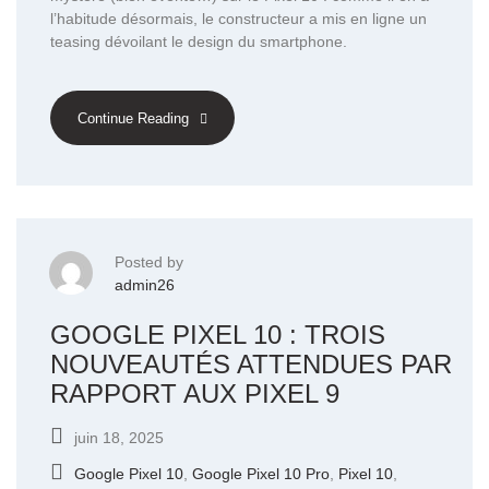
l’habitude désormais, le constructeur a mis en ligne un
teasing dévoilant le design du smartphone.
Continue Reading
Posted by
admin26
GOOGLE PIXEL 10 : TROIS
NOUVEAUTÉS ATTENDUES PAR
RAPPORT AUX PIXEL 9
juin 18, 2025
Google Pixel 10
,
Google Pixel 10 Pro
,
Pixel 10
,