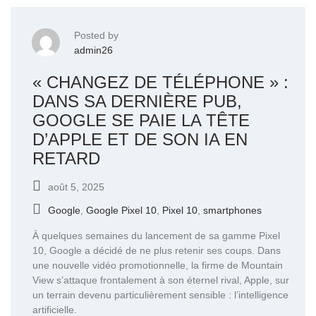
Posted by
admin26
« CHANGEZ DE TÉLÉPHONE » :
DANS SA DERNIÈRE PUB,
GOOGLE SE PAIE LA TÊTE
D’APPLE ET DE SON IA EN
RETARD
août 5, 2025
Google
,
Google Pixel 10
,
Pixel 10
,
smartphones
À quelques semaines du lancement de sa gamme Pixel
10, Google a décidé de ne plus retenir ses coups. Dans
une nouvelle vidéo promotionnelle, la firme de Mountain
View s’attaque frontalement à son éternel rival, Apple, sur
un terrain devenu particulièrement sensible : l’intelligence
artificielle.