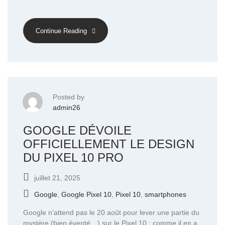
Continue Reading
Posted by
admin26
GOOGLE DÉVOILE
OFFICIELLEMENT LE DESIGN
DU PIXEL 10 PRO
juillet 21, 2025
Google
,
Google Pixel 10
,
Pixel 10
,
smartphones
Google n’attend pas le 20 août pour lever une partie du
mystère (bien éventé…) sur le Pixel 10 : comme il en a