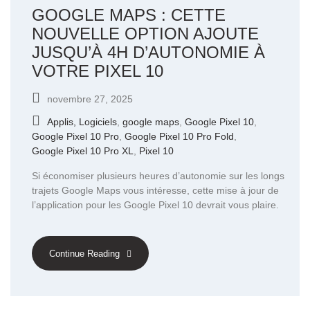
GOOGLE MAPS : CETTE
NOUVELLE OPTION AJOUTE
JUSQU’À 4H D’AUTONOMIE À
VOTRE PIXEL 10
novembre 27, 2025
Applis, Logiciels
,
google maps
,
Google Pixel 10
,
Google Pixel 10 Pro
,
Google Pixel 10 Pro Fold
,
Google Pixel 10 Pro XL
,
Pixel 10
Si économiser plusieurs heures d’autonomie sur les longs
trajets Google Maps vous intéresse, cette mise à jour de
l’application pour les Google Pixel 10 devrait vous plaire.
Continue Reading