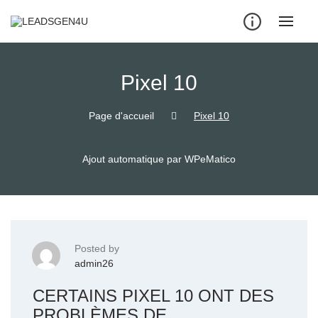
Skip
to
content
Pixel 10
Page d'accueil
Pixel 10
Ajout automatique par WPeMatico
Posted by
admin26
CERTAINS PIXEL 10 ONT DES
PROBLÈMES DE