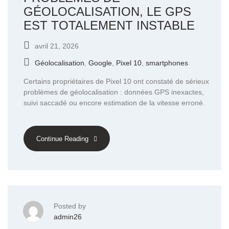
GÉOLOCALISATION, LE GPS
EST TOTALEMENT INSTABLE
avril 21, 2026
Géolocalisation
,
Google
,
Pixel 10
,
smartphones
Certains propriétaires de Pixel 10 ont constaté de sérieux
problèmes de géolocalisation : données GPS inexactes,
suivi saccadé ou encore estimation de la vitesse erroné.
Continue Reading
Posted by
admin26