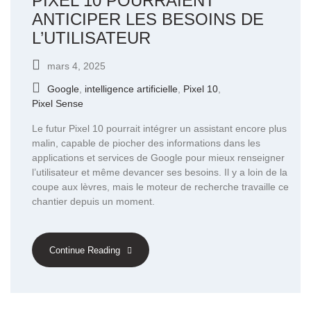
PIXEL 10 POURRAIENT
ANTICIPER LES BESOINS DE
L’UTILISATEUR
mars 4, 2025
Google
,
intelligence artificielle
,
Pixel 10
,
Pixel Sense
Le futur Pixel 10 pourrait intégrer un assistant encore plus
malin, capable de piocher des informations dans les
applications et services de Google pour mieux renseigner
l’utilisateur et même devancer ses besoins. Il y a loin de la
coupe aux lèvres, mais le moteur de recherche travaille ce
chantier depuis un moment.
Continue Reading