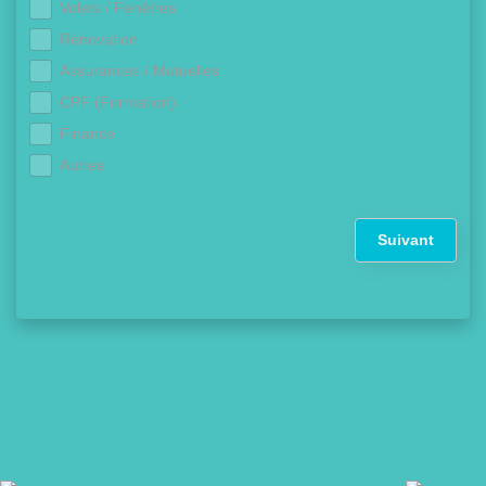
Volets / Fenêtres
Rénovation
Assurances / Mutuelles
CPF (Formation)
Finance
Autres
Suivant