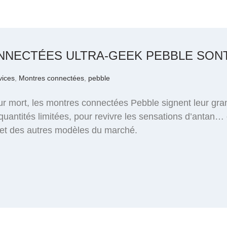
NNECTÉES ULTRA-GEEK PEBBLE SON
vices
,
Montres connectées
,
pebble
ur mort, les montres connectées Pebble signent leur gr
uantités limitées, pour revivre les sensations d’antan… 
 et des autres modèles du marché.