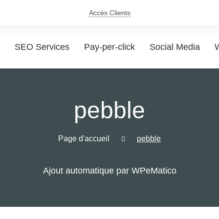
Accès Clients
SEO Services
Pay-per-click
Social Media
W
pebble
Page d'accueil
pebble
Ajout automatique par WPeMatico