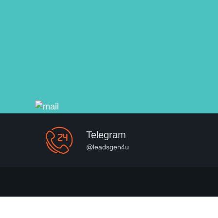
Telegram
@leadsgen4u