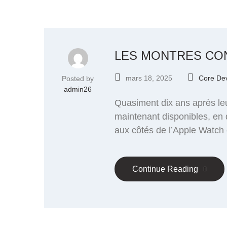
LES MONTRES CO
mars 18, 2025
Core De
Posted by
admin26
Quasiment dix ans après le
maintenant disponibles, en q
aux côtés de l’Apple Watch
Continue Reading