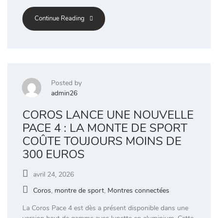
Continue Reading
Posted by
admin26
COROS LANCE UNE NOUVELLE
PACE 4 : LA MONTE DE SPORT
COÛTE TOUJOURS MOINS DE
300 EUROS
avril 24, 2026
Coros
,
montre de sport
,
Montres connectées
La Coros Pace 4 est dès a présent disponible dans une