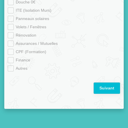
Douche 0€
ITE (Isolation Murs)
Panneaux solaires
Volets / Fenêtres
Rénovation
Assurances / Mutuelles
CPF (Formation)
Finance
Autres
Suivant