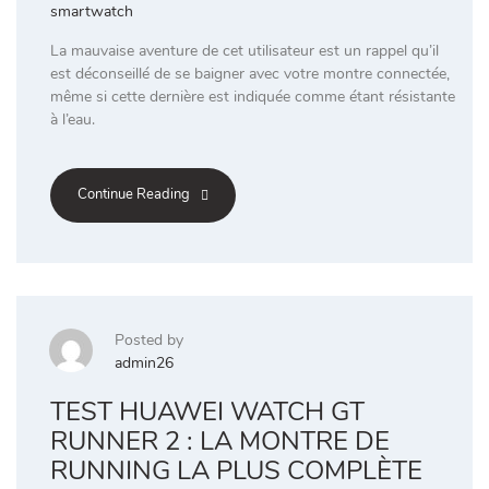
smartwatch
La mauvaise aventure de cet utilisateur est un rappel qu’il
est déconseillé de se baigner avec votre montre connectée,
même si cette dernière est indiquée comme étant résistante
à l’eau.
Continue Reading
Posted by
admin26
TEST HUAWEI WATCH GT
RUNNER 2 : LA MONTRE DE
RUNNING LA PLUS COMPLÈTE