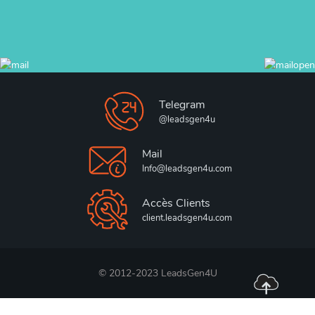
Telegram
@leadsgen4u
Mail
Info@leadsgen4u.com
Accès Clients
client.leadsgen4u.com
© 2012-2023 LeadsGen4U