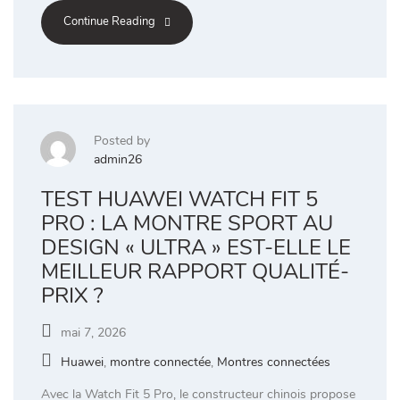
Continue Reading
Posted by
admin26
TEST HUAWEI WATCH FIT 5
PRO : LA MONTRE SPORT AU
DESIGN « ULTRA » EST-ELLE LE
MEILLEUR RAPPORT QUALITÉ-
PRIX ?
mai 7, 2026
Huawei
,
montre connectée
,
Montres connectées
Avec la Watch Fit 5 Pro, le constructeur chinois propose