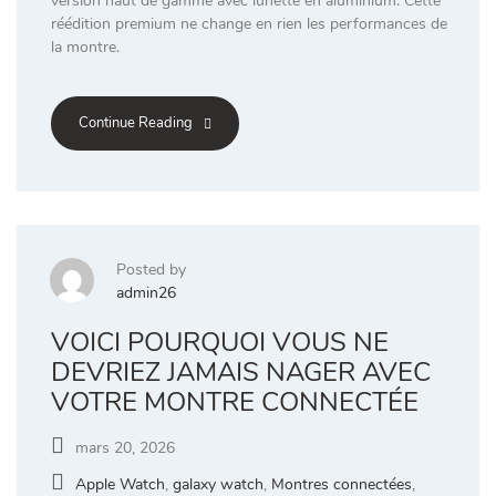
version haut de gamme avec lunette en aluminium. Cette
réédition premium ne change en rien les performances de
la montre.
Continue Reading
Posted by
admin26
VOICI POURQUOI VOUS NE
DEVRIEZ JAMAIS NAGER AVEC
VOTRE MONTRE CONNECTÉE
mars 20, 2026
Apple Watch
,
galaxy watch
,
Montres connectées
,