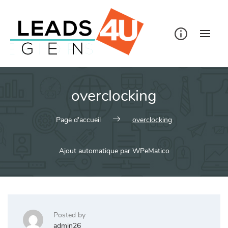
Skip
to
content
overclocking
Page d'accueil
overclocking
Ajout automatique par WPeMatico
Posted by
admin26