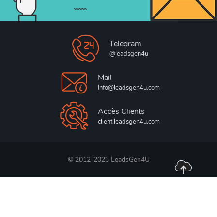
Telegram
@leadsgen4u
Mail
Info@leadsgen4u.com
Accès Clients
client.leadsgen4u.com
© 2012-2023 LeadsGen4U