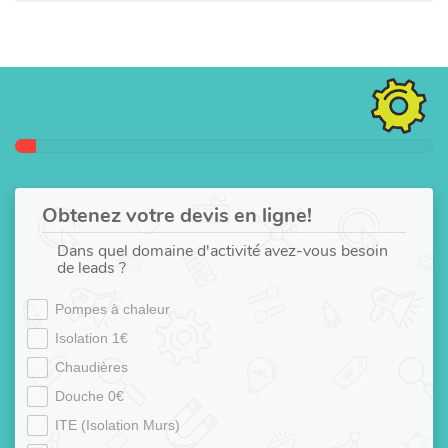
Obtenez votre devis en ligne!
Dans quel domaine d'activité avez-vous besoin
de leads ?
Pompes à chaleur
Isolation 1€
Chaudières
Douche 0€
ITE (Isolation Murs)