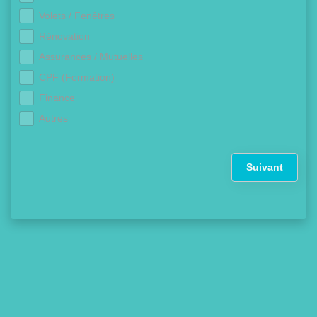
Volets / Fenêtres
Rénovation
Assurances / Mutuelles
CPF (Formation)
Finance
Autres
Suivant