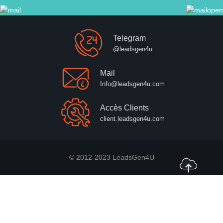
Telegram
@leadsgen4u
Mail
Info@leadsgen4u.com
Accès Clients
client.leadsgen4u.com
© 2012-2023 LeadsGen4U