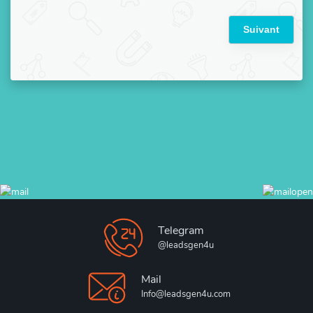
Suivant
Telegram
@leadsgen4u
Mail
Info@leadsgen4u.com