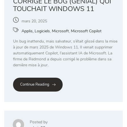
CORRIGÉ LE BUG (GÉNIAL) QUI
TOUCHAIT WINDOWS 11
mars 20, 2025
Applis, Logiciels
,
Microsoft
,
Microsoft Copilot
Un bug inattendu, mais salvateur, s’était glissé dans la mise
à jour de mars 2025 de Windows 11. Il venait supprimer
automatiquement Copilot, l’assistant IA de Microsoft. La
firme de Redmond a depuis corrigé le problème dans sa
dernière mise à jour.
Continue Reading
Posted by