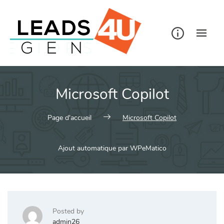
Skip
to
content
Microsoft Copilot
Page d'accueil
Microsoft Copilot
Ajout automatique par WPeMatico
Posted by
admin26