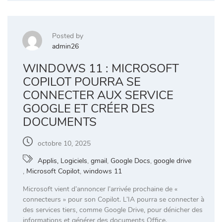
Posted by
admin26
WINDOWS 11 : MICROSOFT
COPILOT POURRA SE
CONNECTER AUX SERVICE
GOOGLE ET CRÉER DES
DOCUMENTS
octobre 10, 2025
Applis, Logiciels
,
gmail
,
Google Docs
,
google drive
,
Microsoft Copilot
,
windows 11
Microsoft vient d’annoncer l’arrivée prochaine de «
connecteurs » pour son Copilot. L’IA pourra se connecter à
des services tiers, comme Google Drive, pour dénicher des
informations et générer des documents Office.