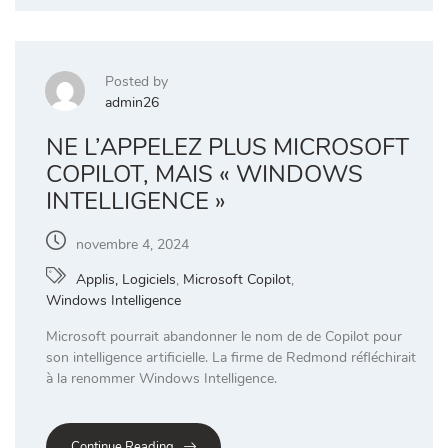
Posted by
admin26
NE L’APPELEZ PLUS MICROSOFT
COPILOT, MAIS « WINDOWS
INTELLIGENCE »
novembre 4, 2024
Applis, Logiciels
,
Microsoft Copilot
,
Windows Intelligence
Microsoft pourrait abandonner le nom de de Copilot pour
son intelligence artificielle. La firme de Redmond réfléchirait
à la renommer Windows Intelligence.
Continue Reading