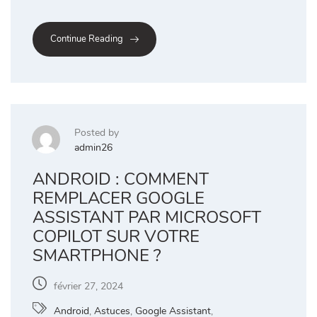
Continue Reading
Posted by
admin26
ANDROID : COMMENT
REMPLACER GOOGLE
ASSISTANT PAR MICROSOFT
COPILOT SUR VOTRE
SMARTPHONE ?
février 27, 2024
Android
,
Astuces
,
Google Assistant
,