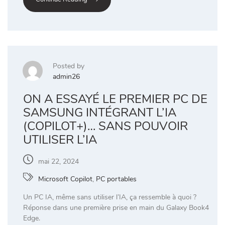
Posted by
admin26
ON A ESSAYÉ LE PREMIER PC DE
SAMSUNG INTÉGRANT L’IA
(COPILOT+)… SANS POUVOIR
UTILISER L’IA
mai 22, 2024
Microsoft Copilot
,
PC portables
Un PC IA, même sans utiliser l’IA, ça ressemble à quoi ?
Réponse dans une première prise en main du Galaxy Book4
Edge.