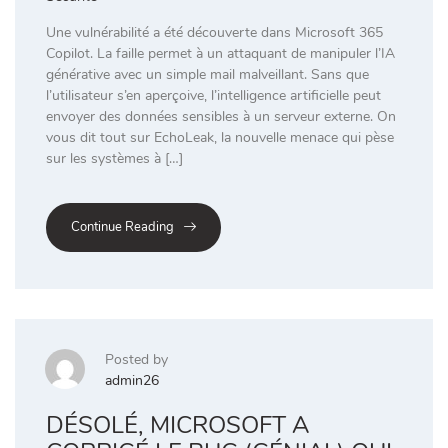
Une vulnérabilité a été découverte dans Microsoft 365
Copilot. La faille permet à un attaquant de manipuler l’IA
générative avec un simple mail malveillant. Sans que
l’utilisateur s’en aperçoive, l’intelligence artificielle peut
envoyer des données sensibles à un serveur externe. On
vous dit tout sur EchoLeak, la nouvelle menace qui pèse
sur les systèmes à […]
Continue Reading
Posted by
admin26
DÉSOLÉ, MICROSOFT A