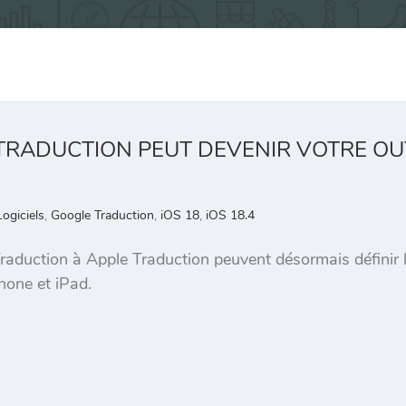
E TRADUCTION PEUT DEVENIR VOTRE O
Logiciels
,
Google Traduction
,
iOS 18
,
iOS 18.4
raduction à Apple Traduction peuvent désormais définir
hone et iPad.