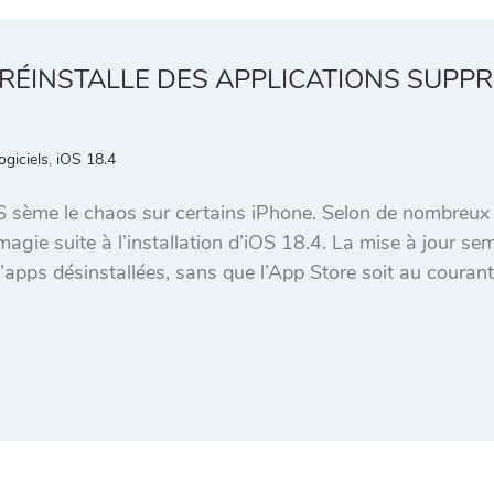
4 RÉINSTALLE DES APPLICATIONS SUPP
ogiciels
,
iOS 18.4
OS sème le chaos sur certains iPhone. Selon de nombreux
gie suite à l’installation d’iOS 18.4. La mise à jour se
’apps désinstallées, sans que l’App Store soit au courant