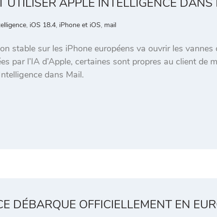
T UTILISER APPLE INTELLIGENCE DANS 
elligence
,
iOS 18.4
,
iPhone et iOS
,
mail
ion stable sur les iPhone européens va ouvrir les vannes d
 par l’IA d’Apple, certaines sont propres au client de mes
Intelligence dans Mail.
CE DÉBARQUE OFFICIELLEMENT EN EURO