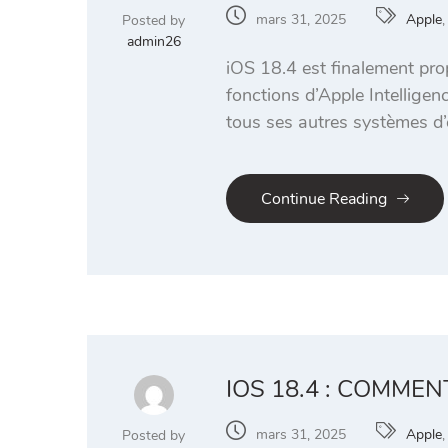
mars 31, 2025
Apple
Posted by
admin26
iOS 18.4 est finalement prop
fonctions d’Apple Intelligen
tous ses autres systèmes d’e
Continue Reading
IOS 18.4 : COMMEN
mars 31, 2025
Apple
Posted by