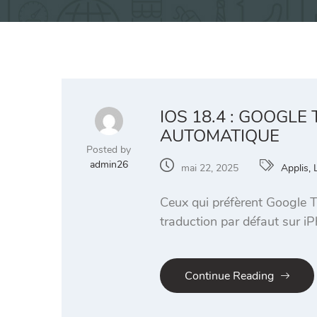
IOS 18.4 : GOOGL
AUTOMATIQUE
Posted by
admin26
mai 22, 2025
Applis, 
Ceux qui préfèrent Google T
traduction par défaut sur iP
Continue Reading