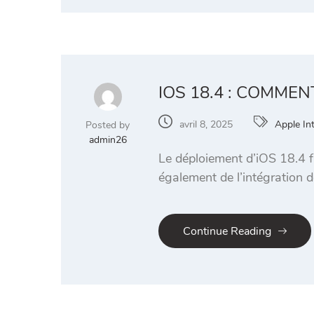
IOS 18.4 : COMMEN
avril 8, 2025
Apple Int
Posted by
admin26
Le déploiement d’iOS 18.4 fa
également de l’intégration d
Continue Reading