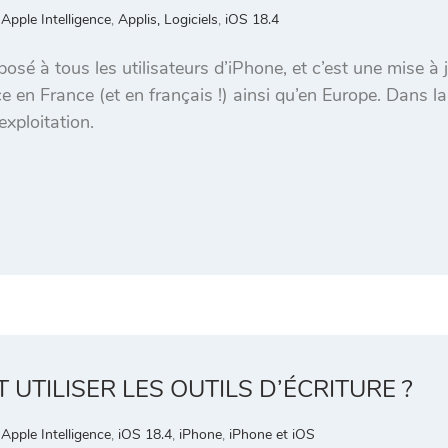
,
Apple Intelligence
,
Applis, Logiciels
,
iOS 18.4
osé à tous les utilisateurs d’iPhone, et c’est une mise à 
ce en France (et en français !) ainsi qu’en Europe. Dans l
xploitation.
T UTILISER LES OUTILS D’ÉCRITURE ?
,
Apple Intelligence
,
iOS 18.4
,
iPhone
,
iPhone et iOS