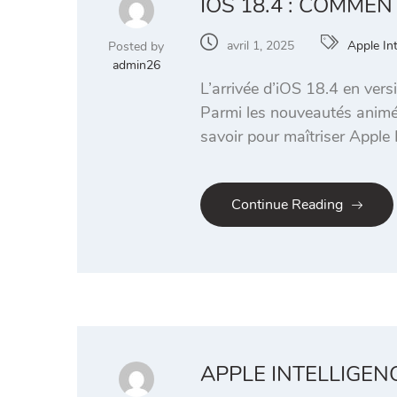
IOS 18.4 : COMMEN
avril 1, 2025
Apple Int
Posted by
admin26
L’arrivée d’iOS 18.4 en vers
Parmi les nouveautés animées
savoir pour maîtriser Apple 
Continue Reading
APPLE INTELLIGEN