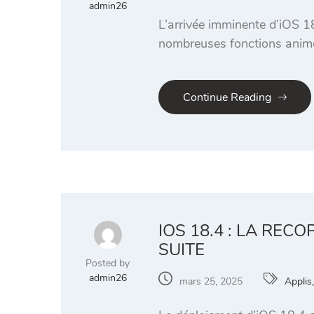
admin26
L’arrivée imminente d’iOS 18
nombreuses fonctions animées
Continue Reading
IOS 18.4 : LA REC
SUITE
Posted by
admin26
mars 25, 2025
Applis,