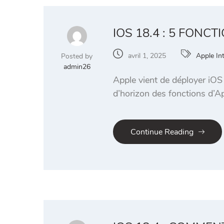
IOS 18.4 : 5 FONC
avril 1, 2025
Apple Int
Posted by
admin26
Apple vient de déployer iOS 
d’horizon des fonctions d’App
Continue Reading