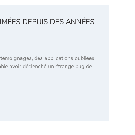
RIMÉES DEPUIS DES ANNÉES
 témoignages, des applications oubliées
mble avoir déclenché un étrange bug de
.