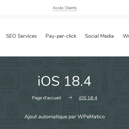
Accès Clients
SEO Services
Pay-per-click
Social Media
We
iOS 18.4
Page d'accueil
iOS 18.4
Ajout automatique par WPeMatico