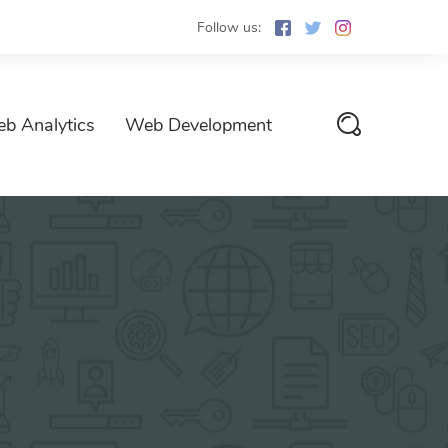
Follow us:
b Analytics
Web Development