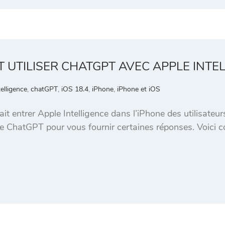
T UTILISER CHATGPT AVEC APPLE INTE
elligence
,
chatGPT
,
iOS 18.4
,
iPhone
,
iPhone et iOS
it entrer Apple Intelligence dans l’iPhone des utilisateur
e ChatGPT pour vous fournir certaines réponses. Voici co