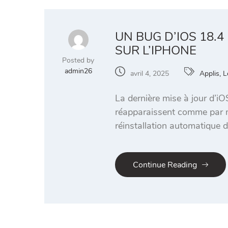
UN BUG D’IOS 18.
SUR L’IPHONE
Posted by
admin26
avril 4, 2025
Applis, L
La dernière mise à jour d’i
réapparaissent comme par ma
réinstallation automatique d
Continue Reading