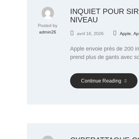
INQUIET POUR SIR
NIVEAU
Posted by
admin26
avril 16, 2026
Apple
,
Ap
Apple envoie près de 200 i
prend plus de gants avec s
Continue Reading