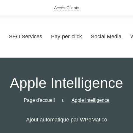
Accès Clients
SEO Services
Pay-per-click
Social Media
W
Apple Intelligence
Page d'accueil
Apple Intelligence
Ajout automatique par WPeMatico