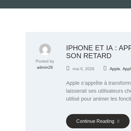
IPHONE ET IA : 
SON RETARD
Posted by
admin26
mai 6, 2026
Apple
,
Appl
Apple s’apprête à transformer
laisserait ses utilisateurs 
utilisé pour animer les fonc
Continue Reading