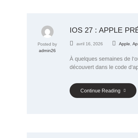
IOS 27 : APPLE 
avril 16, 2026
Apple
,
Ap
Posted by
admin26
À quelques semaines de l’o
découvert dans le code d’ap
Continue Reading