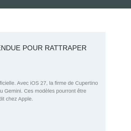
TTENDUE POUR RATTRAPER
ificielle. Avec iOS 27, la firme de Cupertino
e ou Gemini. Ces modèles pourront être
dit chez Apple.