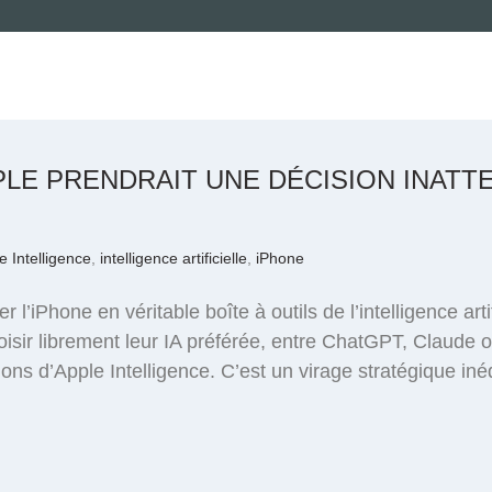
APPLE PRENDRAIT UNE DÉCISION INA
e Intelligence
,
intelligence artificielle
,
iPhone
 l’iPhone en véritable boîte à outils de l’intelligence art
choisir librement leur IA préférée, entre ChatGPT, Claud
tions d’Apple Intelligence. C’est un virage stratégique iné