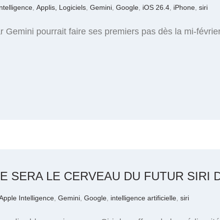
ntelligence
,
Applis, Logiciels
,
Gemini
,
Google
,
iOS 26.4
,
iPhone
,
siri
r Gemini pourrait faire ses premiers pas dès la mi-févrie
E SERA LE CERVEAU DU FUTUR SIRI 
Apple Intelligence
,
Gemini
,
Google
,
intelligence artificielle
,
siri