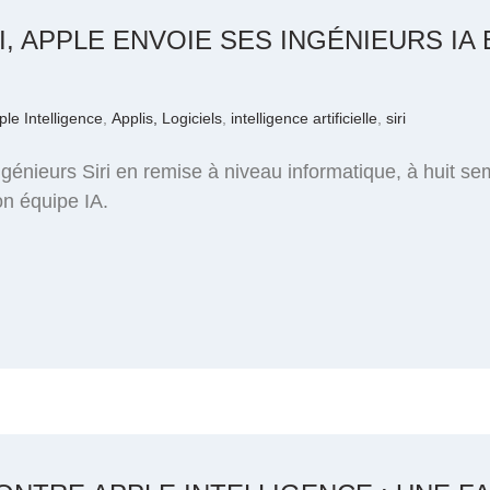
I, APPLE ENVOIE SES INGÉNIEURS IA
ple Intelligence
,
Applis, Logiciels
,
intelligence artificielle
,
siri
ngénieurs Siri en remise à niveau informatique, à huit 
on équipe IA.