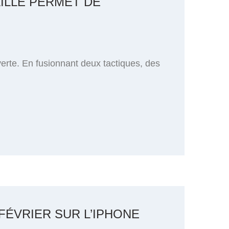
ILLE PERMET DE
verte. En fusionnant deux tactiques, des
 FÉVRIER SUR L’IPHONE