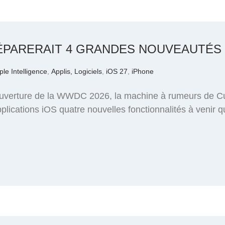
PRÉPARERAIT 4 GRANDES NOUVEAUTÉS
ple Intelligence
,
Applis, Logiciels
,
iOS 27
,
iPhone
uverture de la WWDC 2026, la machine à rumeurs de Cu
plications iOS quatre nouvelles fonctionnalités à venir 