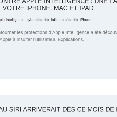
NTRE APPLE INTELLIGENCE : UNE FA
E VOTRE IPHONE, MAC ET IPAD
ple Intelligence
,
cybersécurité
,
faille de sécurité
,
iPhone
tourner les protections d’Apple Intelligence a été décou
pple à insulter l’utilisateur. Explications.
EAU SIRI ARRIVERAIT DÈS CE MOIS DE