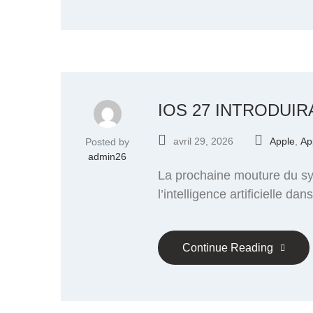
IOS 27 INTRODUIR
avril 29, 2026
Apple
,
Ap
Posted by
admin26
La prochaine mouture du sys
l’intelligence artificielle da
Continue Reading