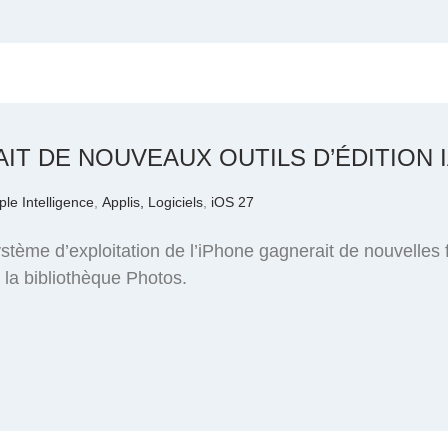
AIT DE NOUVEAUX OUTILS D’ÉDITION
ple Intelligence
,
Applis, Logiciels
,
iOS 27
tème d’exploitation de l’iPhone gagnerait de nouvelles f
ns la bibliothèque Photos.