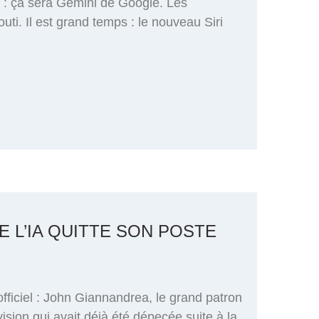
té : ça sera Gemini de Google. Les
uti. Il est grand temps : le nouveau Siri
E L’IA QUITTE SON POSTE
fficiel : John Giannandrea, le grand patron
vision qui avait déjà été dépecée suite à la