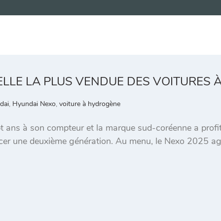
LLE LA PLUS VENDUE DES VOITURES 
dai
,
Hyundai Nexo
,
voiture à hydrogène
 ans à son compteur et la marque sud-coréenne a profité 
ncer une deuxième génération. Au menu, le Nexo 2025 agr