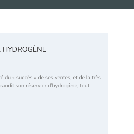
À HYDROGÈNE
du « succès » de ses ventes, et de la très
andit son réservoir d’hydrogène, tout