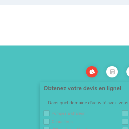
Obtenez votre devis en ligne!
Dans quel domaine d'activité avez-vous 
Pompes à chaleur
Chaudières