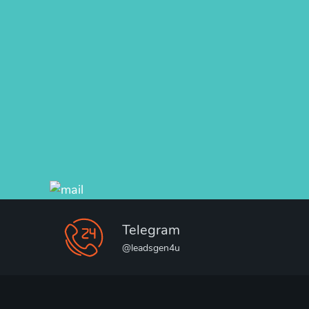
Telegram
@leadsgen4u