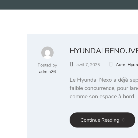
HYUNDAI RENOUVE
avril 7, 2025
Auto
,
Hyun
Posted by
admin26
Le Hyundai Nexo a déjà sept
faible concurrence, pour la
comme son espace à bord.
Continue Reading