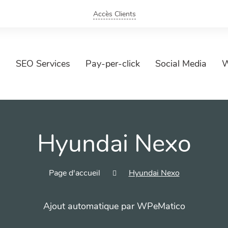
Accès Clients
SEO Services
Pay-per-click
Social Media
W
Hyundai Nexo
Page d'accueil
Hyundai Nexo
Ajout automatique par WPeMatico