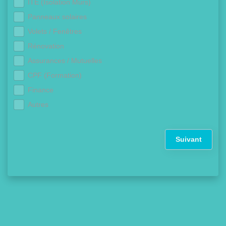
ITE (Isolation Murs)
Panneaux solaires
Volets / Fenêtres
Rénovation
Assurances / Mutuelles
CPF (Formation)
Finance
Autres
Suivant