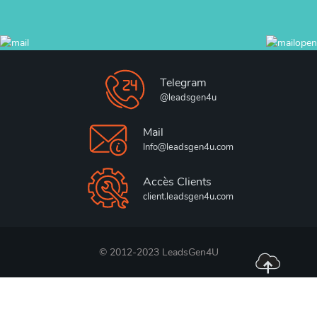
Telegram
@leadsgen4u
Mail
Info@leadsgen4u.com
Accès Clients
client.leadsgen4u.com
© 2012-2023 LeadsGen4U