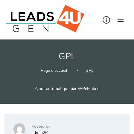
Skip
to
content
GPL
Page d'accueil
GPL
Ajout automatique par WPeMatico
Posted by
admin26