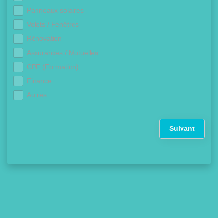
Panneaux solaires
Volets / Fenêtres
Rénovation
Assurances / Mutuelles
CPF (Formation)
Finance
Autres
Suivant