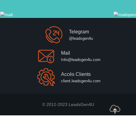
Telegram
@leadsgen4u
Mail
Info@leadsgen4u.com
Accès Clients
client.leadsgen4u.com
© 2012-2023 LeadsGen4U