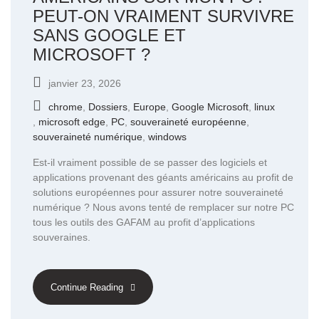
PEUT-ON VRAIMENT SURVIVRE
SANS GOOGLE ET
MICROSOFT ?
janvier 23, 2026
chrome
,
Dossiers
,
Europe
,
Google Microsoft
,
linux
,
microsoft edge
,
PC
,
souveraineté européenne
,
souveraineté numérique
,
windows
Est-il vraiment possible de se passer des logiciels et
applications provenant des géants américains au profit de
solutions européennes pour assurer notre souveraineté
numérique ? Nous avons tenté de remplacer sur notre PC
tous les outils des GAFAM au profit d’applications
souveraines.
Continue Reading