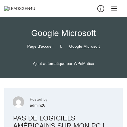
Skip
to
content
Google Microsoft
Page d'accueil
Google Microsoft
Ajout automatique par WPeMatico
Posted by
admin26
PAS DE LOGICIELS
AMÉRICAINS SUR MON PC !