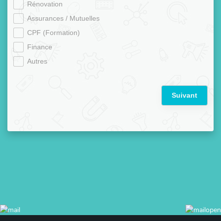
Rénovation
Assurances / Mutuelles
CPF (Formation)
Finance
Autres
Suivant