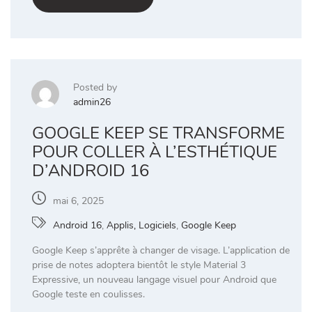
Posted by
admin26
GOOGLE KEEP SE TRANSFORME
POUR COLLER À L’ESTHÉTIQUE
D’ANDROID 16
mai 6, 2025
Android 16
,
Applis, Logiciels
,
Google Keep
Google Keep s’apprête à changer de visage. L’application de
prise de notes adoptera bientôt le style Material 3
Expressive, un nouveau langage visuel pour Android que
Google teste en coulisses.