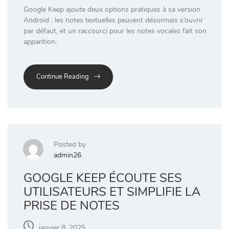
Google Keep ajoute deux options pratiques à sa version
Android : les notes textuelles peuvent désormais s’ouvrir
par défaut, et un raccourci pour les notes vocales fait son
apparition.
Continue Reading
Posted by
admin26
GOOGLE KEEP ÉCOUTE SES
UTILISATEURS ET SIMPLIFIE LA
PRISE DE NOTES
janvier 8, 2025