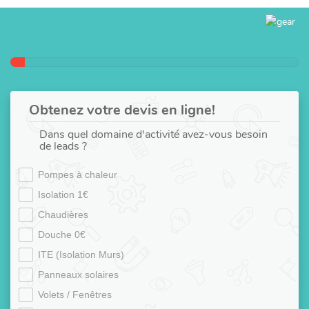
Obtenez votre devis en ligne!
Dans quel domaine d'activité avez-vous besoin
de leads ?
Pompes à chaleur
Isolation 1€
Chaudières
Douche 0€
ITE (Isolation Murs)
Panneaux solaires
Volets / Fenêtres