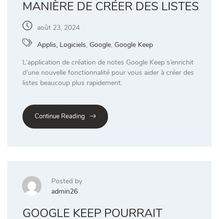
MANIÈRE DE CRÉER DES LISTES
août 23, 2024
Applis, Logiciels
,
Google
,
Google Keep
L’application de création de notes Google Keep s’enrichit
d’une nouvelle fonctionnalité pour vous aider à créer des
listes beaucoup plus rapidement.
Continue Reading
Posted by
admin26
GOOGLE KEEP POURRAIT