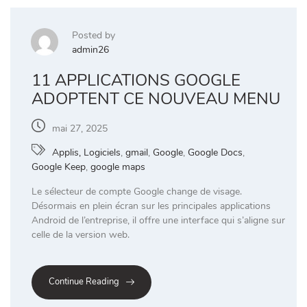
Posted by
admin26
11 APPLICATIONS GOOGLE
ADOPTENT CE NOUVEAU MENU
mai 27, 2025
Applis, Logiciels
,
gmail
,
Google
,
Google Docs
,
Google Keep
,
google maps
Le sélecteur de compte Google change de visage.
Désormais en plein écran sur les principales applications
Android de l’entreprise, il offre une interface qui s’aligne sur
celle de la version web.
Continue Reading