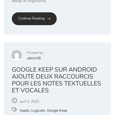
design et l’ergonomie.
Continue Reading
Posted by
admin26
GOOGLE KEEP SUR ANDROID
AJOUTE DEUX RACCOURCIS
POUR LES NOTES TEXTUELLES
ET VOCALES
avril 3, 2025
Applis, Logiciels
,
Google Keep