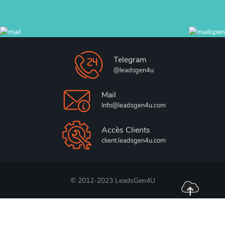
Telegram
@leadsgen4u
Mail
Info@leadsgen4u.com
Accès Clients
client.leadsgen4u.com
© 2012-2023 LeadsGen4U