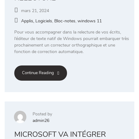
mars 21, 2024
Applis, Logiciels
,
Bloc-notes
,
windows 11
Pour vous accompagner dans la relecture de vos écrits,
l’éditeur de texte natif de Windows pourrait embarquer très
prochainement un correcteur orthographique et une
fonction de correction automatique.
Continue Reading
Posted by
admin26
MICROSOFT VA INTÉGRER