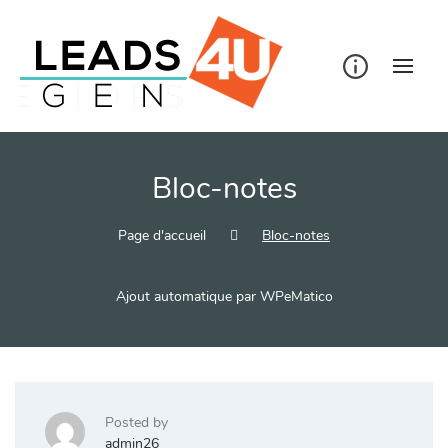
Skip
to
content
Bloc-notes
Page d'accueil
Bloc-notes
Ajout automatique par WPeMatico
Posted by
admin26