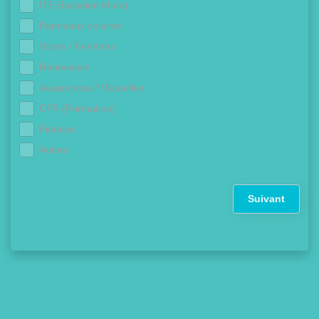
ITE (Isolation Murs)
Panneaux solaires
Volets / Fenêtres
Rénovation
Assurances / Mutuelles
CPF (Formation)
Finance
Autres
Suivant