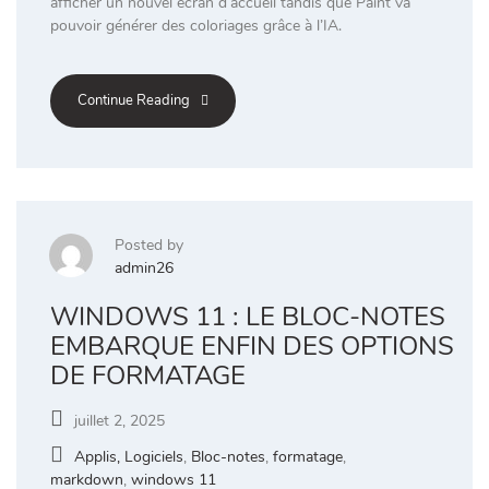
afficher un nouvel écran d’accueil tandis que Paint va
pouvoir générer des coloriages grâce à l’IA.
Continue Reading
Posted by
admin26
WINDOWS 11 : LE BLOC-NOTES
EMBARQUE ENFIN DES OPTIONS
DE FORMATAGE
juillet 2, 2025
Applis, Logiciels
,
Bloc-notes
,
formatage
,
markdown
,
windows 11