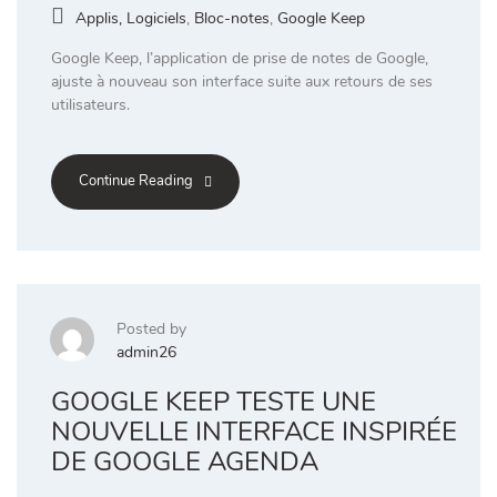
Applis, Logiciels
,
Bloc-notes
,
Google Keep
Google Keep, l’application de prise de notes de Google,
ajuste à nouveau son interface suite aux retours de ses
utilisateurs.
Continue Reading
Posted by
admin26
GOOGLE KEEP TESTE UNE
NOUVELLE INTERFACE INSPIRÉE
DE GOOGLE AGENDA