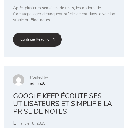
Après plusieurs semaines de tests, les options de
formatage léger débarquent officiellement dans la version
stable du Bloc-notes.
Continue Reading
Posted by
admin26
GOOGLE KEEP ÉCOUTE SES
UTILISATEURS ET SIMPLIFIE LA
PRISE DE NOTES
janvier 8, 2025