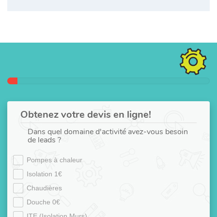
Obtenez votre devis en ligne!
Dans quel domaine d'activité avez-vous besoin
de leads ?
Pompes à chaleur
Isolation 1€
Chaudières
Douche 0€
ITE (Isolation Murs)