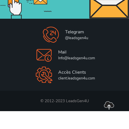
Telegram
@leadsgen4u
Mail
Info@leadsgen4u.com
Accès Clients
client.leadsgen4u.com
© 2012-2023 LeadsGen4U