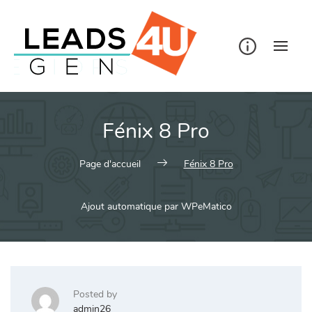
Skip
to
content
Fénix 8 Pro
Page d'accueil
Fénix 8 Pro
Ajout automatique par WPeMatico
Posted by
admin26