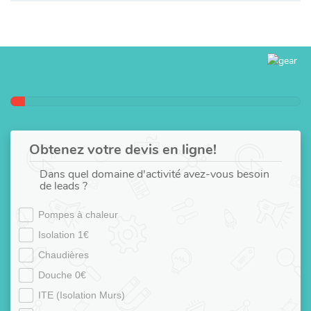
Obtenez votre devis en ligne!
Dans quel domaine d'activité avez-vous besoin
de leads ?
Pompes à chaleur
Isolation 1€
Chaudières
Douche 0€
ITE (Isolation Murs)