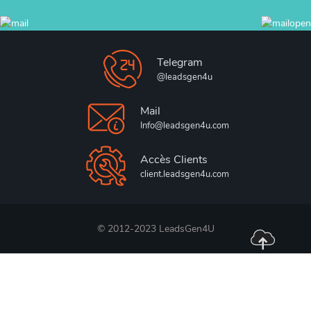
Telegram
@leadsgen4u
Mail
Info@leadsgen4u.com
Accès Clients
client.leadsgen4u.com
© 2012-2023 LeadsGen4U