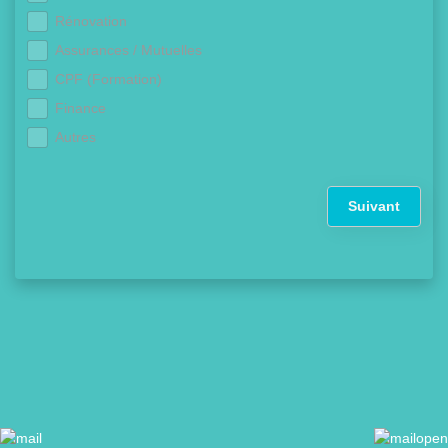
Rénovation
Assurances / Mutuelles
CPF (Formation)
Finance
Autres
Suivant