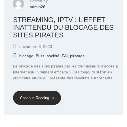
Posted by
admin26
STREAMING, IPTV : L’EFFET
INATTENDU DU BLOCAGE DES
SITES PIRATES
novembre 6, 2023
blocage
,
Buzz, société
,
FAI
,
piratage
Le blocage des sites pirates par les fournisseurs d’accès à
internet est-il vraiment efficace ? Pas toujours si l’on en
croit cette étude qui présente des résultats surprenants.
Continue Reading