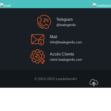
Telegram
@leadsgen4u
Mail
Info@leadsgen4u.com
Accès Clients
client.leadsgen4u.com
© 2012-2023 LeadsGen4U