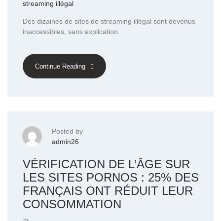
streaming illégal
Des dizaines de sites de streaming illégal sont devenus
inaccessibles, sans explication.
Continue Reading
Posted by
admin26
VÉRIFICATION DE L’ÂGE SUR
LES SITES PORNOS : 25% DES
FRANÇAIS ONT RÉDUIT LEUR
CONSOMMATION