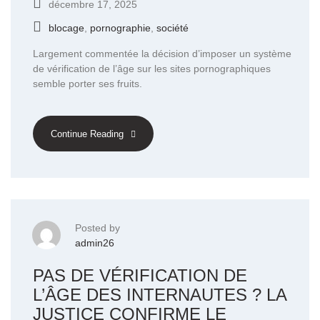
décembre 17, 2025
blocage
,
pornographie
,
société
Largement commentée la décision d’imposer un système
de vérification de l’âge sur les sites pornographiques
semble porter ses fruits.
Continue Reading
Posted by
admin26
PAS DE VÉRIFICATION DE
L’ÂGE DES INTERNAUTES ? LA
JUSTICE CONFIRME LE