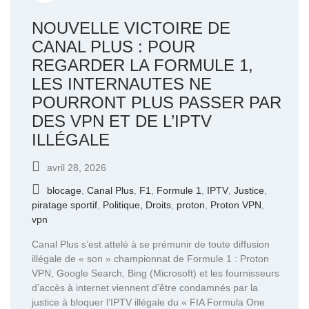
NOUVELLE VICTOIRE DE
CANAL PLUS : POUR
REGARDER LA FORMULE 1,
LES INTERNAUTES NE
POURRONT PLUS PASSER PAR
DES VPN ET DE L’IPTV
ILLÉGALE
avril 28, 2026
blocage
,
Canal Plus
,
F1
,
Formule 1
,
IPTV
,
Justice
,
piratage sportif
,
Politique, Droits
,
proton
,
Proton VPN
,
vpn
Canal Plus s’est attelé à se prémunir de toute diffusion
illégale de « son » championnat de Formule 1 : Proton
VPN, Google Search, Bing (Microsoft) et les fournisseurs
d’accès à internet viennent d’être condamnés par la
justice à bloquer l’IPTV illégale du « FIA Formula One