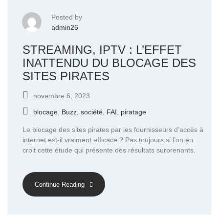
Posted by
admin26
STREAMING, IPTV : L’EFFET
INATTENDU DU BLOCAGE DES
SITES PIRATES
novembre 6, 2023
blocage
,
Buzz, société
,
FAI
,
piratage
Le blocage des sites pirates par les fournisseurs d’accès à
internet est-il vraiment efficace ? Pas toujours si l’on en
croit cette étude qui présente des résultats surprenants.
Continue Reading