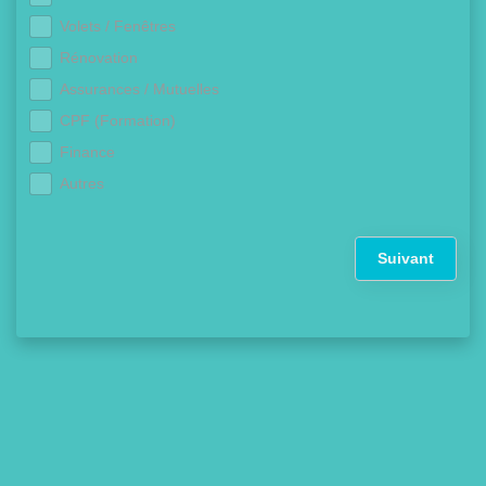
Volets / Fenêtres
Rénovation
Assurances / Mutuelles
CPF (Formation)
Finance
Autres
Suivant