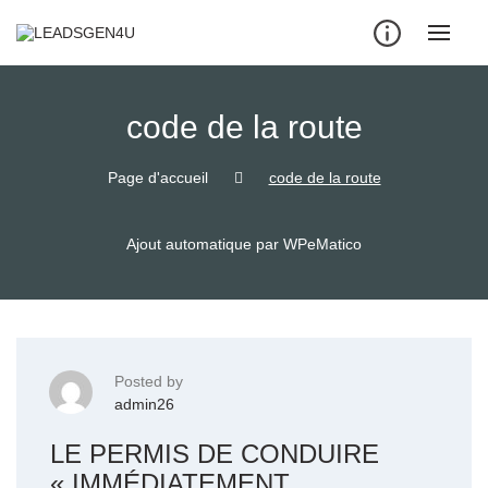
Skip
to
content
code de la route
Page d'accueil
code de la route
Ajout automatique par WPeMatico
Posted by
admin26
LE PERMIS DE CONDUIRE
« IMMÉDIATEMENT