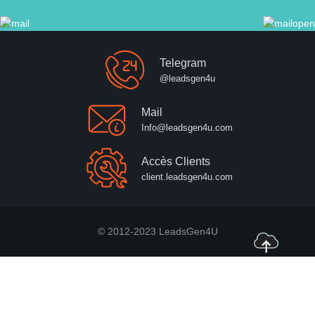
Telegram
@leadsgen4u
Mail
Info@leadsgen4u.com
Accès Clients
client.leadsgen4u.com
© 2012-2023 LeadsGen4U