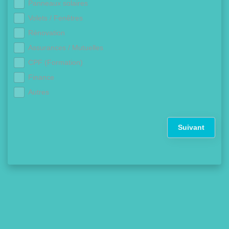
Panneaux solaires
Volets / Fenêtres
Rénovation
Assurances / Mutuelles
CPF (Formation)
Finance
Autres
Suivant