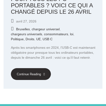
PORTABLES ? VOICI CE QUI A
CHANGÉ DEPUIS LE 26 AVRIL
avril 27, 2026
Bruxelles
,
chargeur universel
,
chargeurs universels
,
consommateurs
,
loi
,
Politique, Droits
,
UE
,
USB C
Après les smartphones en 2024, l’USB-C est maintenant
obligatoire pour presque tous les ordinateurs portables,
depuis le dimanche 26 avril : voici ce qu’il faut retenir.
Continue Reading