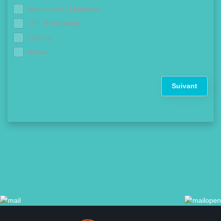
Assurances / Mutuelles
CPF (Formation)
Finance
Autres
Suivant