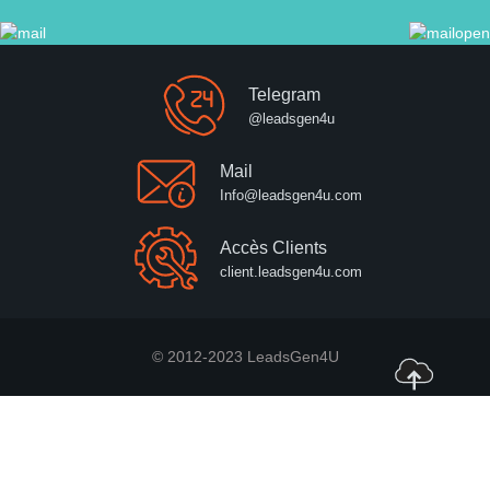
Telegram
@leadsgen4u
Mail
Info@leadsgen4u.com
Accès Clients
client.leadsgen4u.com
© 2012-2023 LeadsGen4U