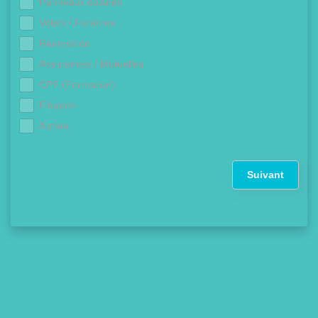
Panneaux solaires
Volets / Fenêtres
Rénovation
Assurances / Mutuelles
CPF (Formation)
Finance
Autres
Suivant