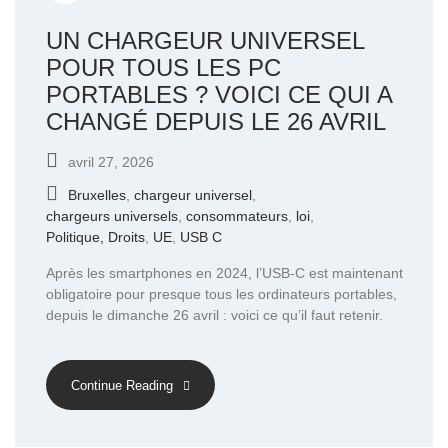
UN CHARGEUR UNIVERSEL
POUR TOUS LES PC
PORTABLES ? VOICI CE QUI A
CHANGÉ DEPUIS LE 26 AVRIL
avril 27, 2026
Bruxelles
,
chargeur universel
,
chargeurs universels
,
consommateurs
,
loi
,
Politique, Droits
,
UE
,
USB C
Après les smartphones en 2024, l’USB-C est maintenant
obligatoire pour presque tous les ordinateurs portables,
depuis le dimanche 26 avril : voici ce qu’il faut retenir.
Continue Reading