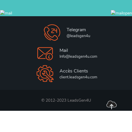
Telegram
@leadsgen4u
Mail
Info@leadsgen4u.com
Accès Clients
client.leadsgen4u.com
© 2012-2023 LeadsGen4U