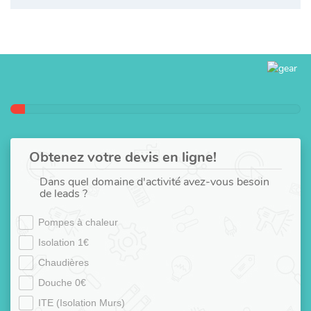
Obtenez votre devis en ligne!
Dans quel domaine d'activité avez-vous besoin
de leads ?
Pompes à chaleur
Isolation 1€
Chaudières
Douche 0€
ITE (Isolation Murs)