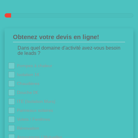
Obtenez votre devis en ligne!
Dans quel domaine d'activité avez-vous besoin
de leads ?
Pompes à chaleur
Isolation 1€
Chaudières
Douche 0€
ITE (Isolation Murs)
Panneaux solaires
Volets / Fenêtres
Rénovation
Assurances / Mutuelles