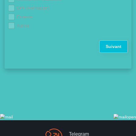
CPF (Formation)
Finance
Autres
Suivant
Telegram