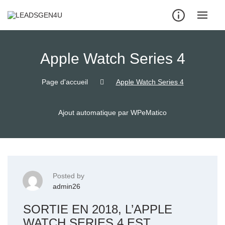
Skip
to
content
Apple Watch Series 4
Page d'accueil
Apple Watch Series 4
Ajout automatique par WPeMatico
Posted by
admin26
SORTIE EN 2018, L’APPLE
WATCH SERIES 4 EST