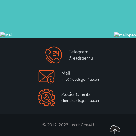
Telegram
@leadsgen4u
Mail
Info@leadsgen4u.com
Accès Clients
client.leadsgen4u.com
© 2012-2023 LeadsGen4U