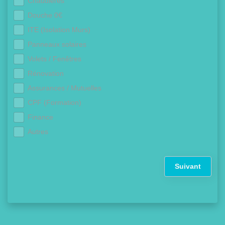
Chaudières
Douche 0€
ITE (Isolation Murs)
Panneaux solaires
Volets / Fenêtres
Rénovation
Assurances / Mutuelles
CPF (Formation)
Finance
Autres
Suivant