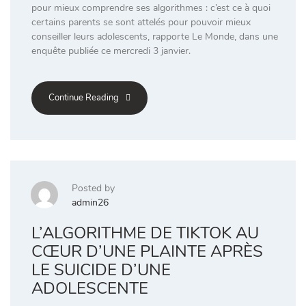
pour mieux comprendre ses algorithmes : c’est ce à quoi
certains parents se sont attelés pour pouvoir mieux
conseiller leurs adolescents, rapporte Le Monde, dans une
enquête publiée ce mercredi 3 janvier.
Continue Reading
Posted by
admin26
L’ALGORITHME DE TIKTOK AU
CŒUR D’UNE PLAINTE APRÈS
LE SUICIDE D’UNE
ADOLESCENTE