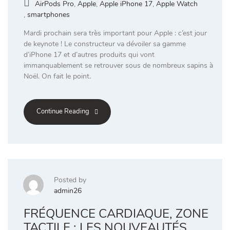
AirPods Pro
,
Apple
,
Apple iPhone 17
,
Apple Watch
,
smartphones
Mardi prochain sera très important pour Apple : c’est jour
de keynote ! Le constructeur va dévoiler sa gamme
d’iPhone 17 et d’autres produits qui vont
immanquablement se retrouver sous de nombreux sapins à
Noël. On fait le point.
Continue Reading
Posted by
admin26
FRÉQUENCE CARDIAQUE, ZONE
TACTILE : LES NOUVEAUTÉS