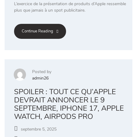
L’exercice de la présentation de produits d’Apple ressemble
plus que jamais à un spot publicitaire.
Continue Reading
Posted by
admin26
SPOILER : TOUT CE QU’APPLE
DEVRAIT ANNONCER LE 9
SEPTEMBRE, IPHONE 17, APPLE
WATCH, AIRPODS PRO
septembre 5, 2025