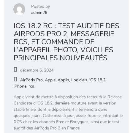
Posted by
admin26
IOS 18.2 RC : TEST AUDITIF DES
AIRPODS PRO 2, MESSAGERIE
RCS, ET COMMANDE DE
L’APPAREIL PHOTO, VOICI LES
PRINCIPALES NOUVEAUTÉS
décembre 6, 2024
AirPods Pro
,
Apple
,
Applis, Logiciels
,
iOS 18.2
,
iPhone
,
rcs
Apple vient de mettre à disposition des testeurs la Release
Candidate d’iOS 18.2, dernière mouture avant la version
stable finale, dont le déploiement interviendra dans
quelques jours. Cette mise à jour, assez fournie, introduit le
RCS chez les abonnés Free et Bouygues, ainsi que le test
auditif des AirPods Pro 2 en France.