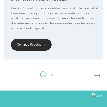
Les AirPods n’ont pas été oubliés ce soir. Apple va en effet
livrer une mise à jour du logiciel des écouteurs qui va
améliorer les interactions avec Siri — en les rendant plus
discrètes —, sans oublier des nouveautés pour les appels
audio et l’audio spatial.
Continue Reading
Posts
pagination
1
2