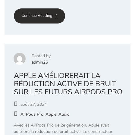
Continue Reading
Posted by
admin26
APPLE AMÉLIORERAIT LA
RÉDUCTION ACTIVE DE BRUIT
SUR LES FUTURS AIRPODS PRO
août 27, 2024
AirPods Pro
,
Apple
,
Audio
Avec les AirPods Pro de 2e génération, Apple avait
amélioré la réduction de bruit active. Le constructeur