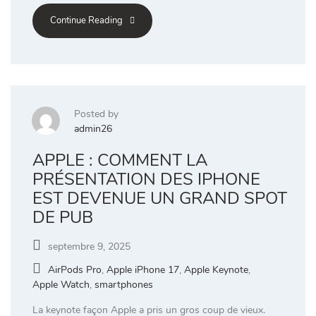
Continue Reading
Posted by
admin26
APPLE : COMMENT LA
PRÉSENTATION DES IPHONE
EST DEVENUE UN GRAND SPOT
DE PUB
septembre 9, 2025
AirPods Pro
,
Apple iPhone 17
,
Apple Keynote
,
Apple Watch
,
smartphones
La keynote façon Apple a pris un gros coup de vieux.