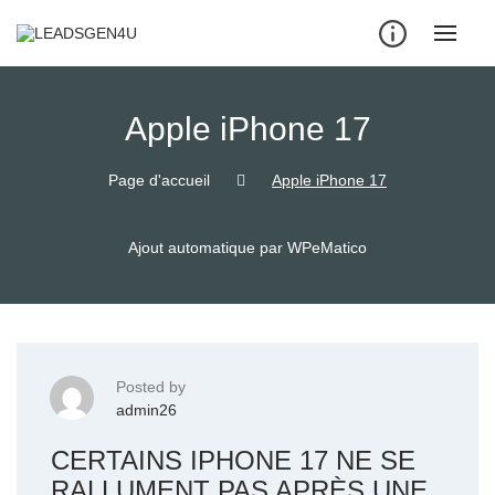
Skip
to
content
Apple iPhone 17
Page d'accueil
Apple iPhone 17
Ajout automatique par WPeMatico
Posted by
admin26
CERTAINS IPHONE 17 NE SE
RALLUMENT PAS APRÈS UNE