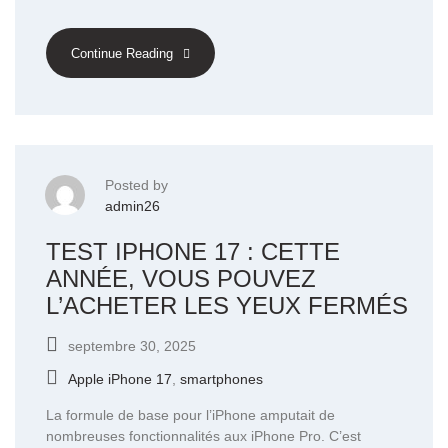
Continue Reading
Posted by
admin26
TEST IPHONE 17 : CETTE
ANNÉE, VOUS POUVEZ
L’ACHETER LES YEUX FERMÉS
septembre 30, 2025
Apple iPhone 17
,
smartphones
La formule de base pour l’iPhone amputait de
nombreuses fonctionnalités aux iPhone Pro. C’est