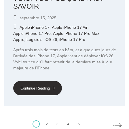
SAVOIR
septembre 15, 2025
Apple iPhone 17
,
Apple iPhone 17 Air
,
Apple iPhone 17 Pro
,
Apple iPhone 17 Pro Max
,
Applis, Logiciels
,
iOS 26
,
iPhone 17 Pro
Après trois mois de tests en bêta, et à quelques jours de
l’arrivée des iPhone 17, Apple vient de déployer iOS 26.
Voici tout ce qu’il faut retenir de la dernière mise à jour
majeure de l’iPhone.
Continue Reading
Posts
pagination
1
2
3
4
5