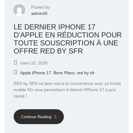
Posted by
admin26
LE DERNIER IPHONE 17
D’APPLE EN RÉDUCTION POUR
TOUTE SOUSCRIPTION À UNE
OFFRE RED BY SFR
mars 10, 2026
Apple iPhone 17
,
Bons Plans
,
red by sfr
RED by SFR va faire mal à la concurrence avec ce forfait
mobile 5G vous permettant d’obtenir l’iPhone 17 à prix
cassé !
Continue Reading