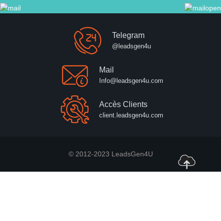
Telegram
@leadsgen4u
Mail
Info@leadsgen4u.com
Accès Clients
client.leadsgen4u.com
© 2012-2023 LeadsGen4U