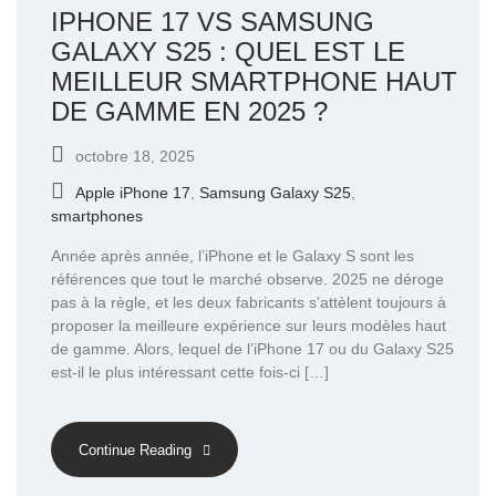
IPHONE 17 VS SAMSUNG
GALAXY S25 : QUEL EST LE
MEILLEUR SMARTPHONE HAUT
DE GAMME EN 2025 ?
octobre 18, 2025
Apple iPhone 17
,
Samsung Galaxy S25
,
smartphones
Année après année, l’iPhone et le Galaxy S sont les
références que tout le marché observe. 2025 ne déroge
pas à la règle, et les deux fabricants s’attèlent toujours à
proposer la meilleure expérience sur leurs modèles haut
de gamme. Alors, lequel de l’iPhone 17 ou du Galaxy S25
est-il le plus intéressant cette fois-ci […]
Continue Reading