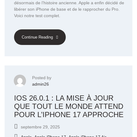
désormais de l’histoire ancienne. Apple a enfin décidé de
libérer son iPhone de base et de le rapprocher du Pro.
Voici notre test complet.
Continue Reading
Posted by
admin26
IOS 26.0.1 : LA MISE À JOUR
QUE TOUT LE MONDE ATTEND
POUR L’IPHONE 17 APPROCHE
septembre 29, 2025
Apple
,
Apple iPhone 17
,
Apple iPhone 17 Air
,