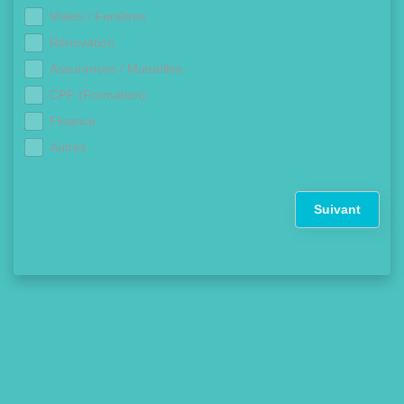
Volets / Fenêtres
Rénovation
Assurances / Mutuelles
CPF (Formation)
Finance
Autres
Suivant