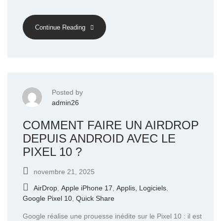
Continue Reading
Posted by
admin26
COMMENT FAIRE UN AIRDROP
DEPUIS ANDROID AVEC LE
PIXEL 10 ?
novembre 21, 2025
AirDrop
,
Apple iPhone 17
,
Applis, Logiciels
,
Google Pixel 10
,
Quick Share
Google réalise une prouesse inédite sur le Pixel 10 : il est