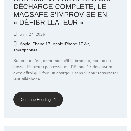
DÉCHARGE COMPLÈTE, LE
MAGSAFE S’IMPROVISE EN
« DÉFIBRILLATEUR »
avril 27, 2026
Apple iPhone 17
,
Apple iPhone 17 Air
,
smartphones
Batterie à zéro, écran noir, câble branché, rien ne se
passe. Plusieurs possesseurs d’iPhone 17 découvrent
avec effroi qu’il faut un chargeur sans fil pour ressusciter
leur téléphone.
Continue Reading