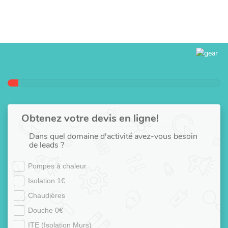
Obtenez votre devis en ligne!
Dans quel domaine d'activité avez-vous besoin
de leads ?
Pompes à chaleur
Isolation 1€
Chaudières
Douche 0€
ITE (Isolation Murs)