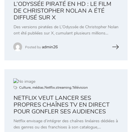
L’ODYSSÉE PIRATÉ EN HD : LE FILM
DE CHRISTOPHER NOLAN A ÉTÉ
DIFFUSÉ SUR X
Des versions piratées de L’Odyssée de Christopher Nolan
ont été publiées sur X, cumulant plusieurs millions…
admin26
Posted by
Culture, médias
,
Netflix
,
streaming
,
Télévision
NETFLIX VEUT LANCER SES
PROPRES CHAÎNES TV EN DIRECT
POUR GONFLER SES AUDIENCES
Netflix envisage d’intégrer des chaînes linéaires dédiées à
des genres ou des franchises à son catalogue,…