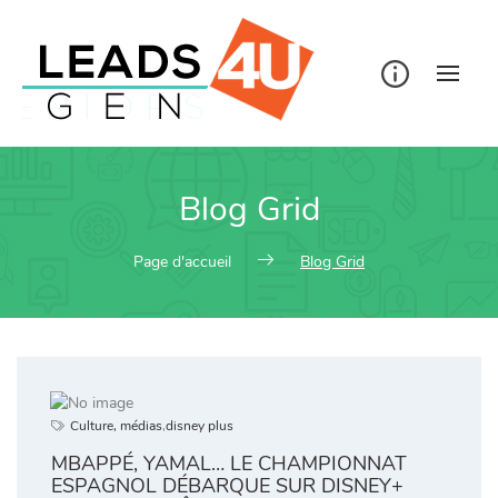
Skip
to
content
Blog Grid
Page d'accueil
Blog Grid
Culture, médias
,
disney plus
MBAPPÉ, YAMAL… LE CHAMPIONNAT
ESPAGNOL DÉBARQUE SUR DISNEY+