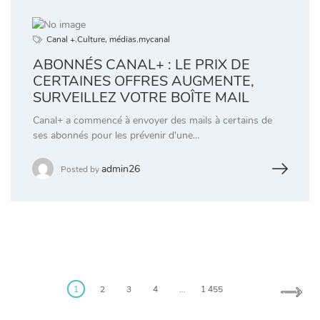
Canal +
,
Culture, médias
,
mycanal
ABONNÉS CANAL+ : LE PRIX DE
CERTAINES OFFRES AUGMENTE,
SURVEILLEZ VOTRE BOÎTE MAIL
Canal+ a commencé à envoyer des mails à certains de
ses abonnés pour les prévenir d'une…
admin26
Posted by
Posts
pagination
1
2
3
4
…
1 455