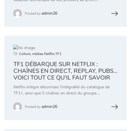
admin26
Posted by
Culture, médias
,
Netflix
,
TF1
TF1 DÉBARQUE SUR NETFLIX :
CHAÎNES EN DIRECT, REPLAY, PUBS…
VOICI TOUT CE QU’IL FAUT SAVOIR
Netflix intègre désormais l’intégralité du catalogue de
TF1+, ainsi que 5 chaînes en direct du groupe.…
admin26
Posted by