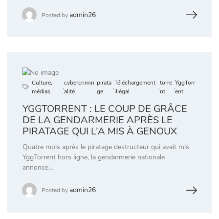
admin26
Posted by
Culture,
cybercrimin
pirata
Téléchargement
torre
YggTorr
,
,
,
,
,
médias
alité
ge
illégal
nt
ent
YGGTORRENT : LE COUP DE GRÂCE
DE LA GENDARMERIE APRÈS LE
PIRATAGE QUI L’A MIS À GENOUX
Quatre mois après le piratage destructeur qui avait mis
YggTorrent hors ligne, la gendarmerie nationale
annonce…
admin26
Posted by