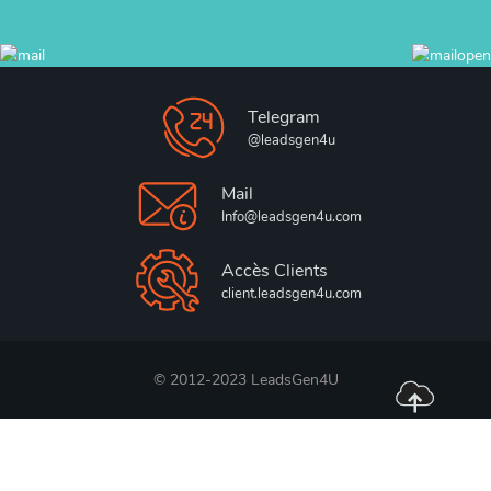
Telegram
@leadsgen4u
Mail
Info@leadsgen4u.com
Accès Clients
client.leadsgen4u.com
© 2012-2023 LeadsGen4U