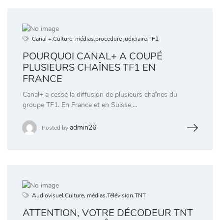
Canal +
,
Culture, médias
,
procedure judiciaire
,
TF1
POURQUOI CANAL+ A COUPÉ
PLUSIEURS CHAÎNES TF1 EN
FRANCE
Canal+ a cessé la diffusion de plusieurs chaînes du
groupe TF1. En France et en Suisse,…
admin26
Posted by
Audiovisuel
,
Culture, médias
,
Télévision
,
TNT
ATTENTION, VOTRE DÉCODEUR TNT