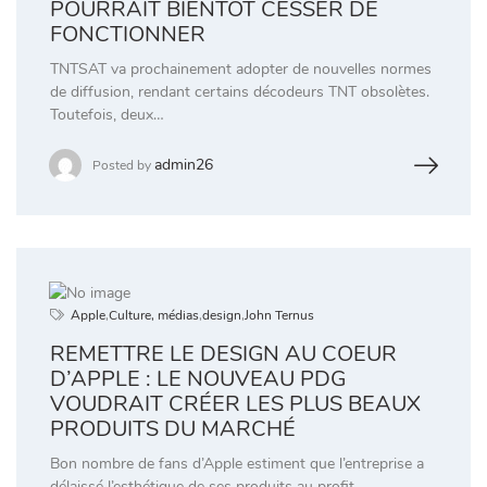
POURRAIT BIENTÔT CESSER DE
FONCTIONNER
TNTSAT va prochainement adopter de nouvelles normes
de diffusion, rendant certains décodeurs TNT obsolètes.
Toutefois, deux…
admin26
Posted by
Apple
,
Culture, médias
,
design
,
John Ternus
REMETTRE LE DESIGN AU COEUR
D’APPLE : LE NOUVEAU PDG
VOUDRAIT CRÉER LES PLUS BEAUX
PRODUITS DU MARCHÉ
Bon nombre de fans d’Apple estiment que l’entreprise a
délaissé l’esthétique de ses produits au profit…