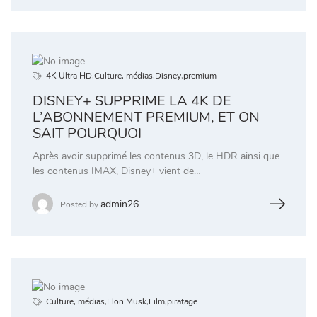
4K Ultra HD
,
Culture, médias
,
Disney
,
premium
DISNEY+ SUPPRIME LA 4K DE
L’ABONNEMENT PREMIUM, ET ON
SAIT POURQUOI
Après avoir supprimé les contenus 3D, le HDR ainsi que
les contenus IMAX, Disney+ vient de…
admin26
Posted by
Culture, médias
,
Elon Musk
,
Film
,
piratage