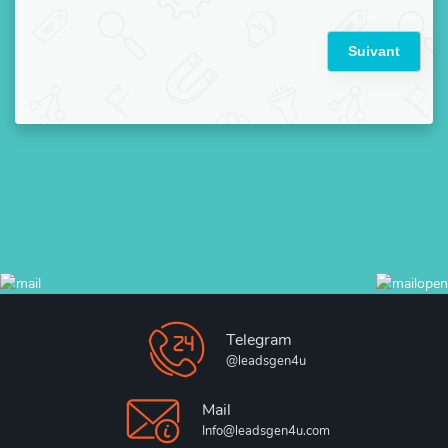
Suivant
Telegram
@leadsgen4u
Mail
Info@leadsgen4u.com