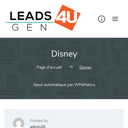
Skip
to
content
Disney
Page d'accueil
Disney
Ajout automatique par WPeMatico
Posted by
admin26