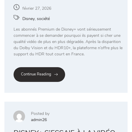
février 27, 2026
Disney
,
société
Les abonnés Premium de Disney+ vont sérieusement
commencer à se demander pourquoi ils payent si cher une
qualité vidéo de plus en plus dégradée. Après la disparition
du Dolby Vision et du HDR10+, la plateforme n’offre plus le
support du HDR tout court en France.
Continue Reading
Posted by
admin26