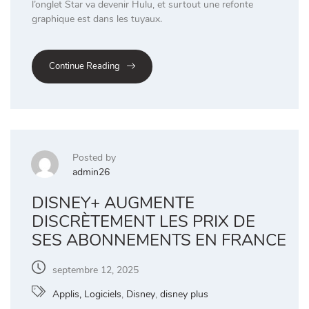
l’onglet Star va devenir Hulu, et surtout une refonte
graphique est dans les tuyaux.
Continue Reading
Posted by
admin26
DISNEY+ AUGMENTE
DISCRÈTEMENT LES PRIX DE
SES ABONNEMENTS EN FRANCE
septembre 12, 2025
Applis, Logiciels
,
Disney
,
disney plus