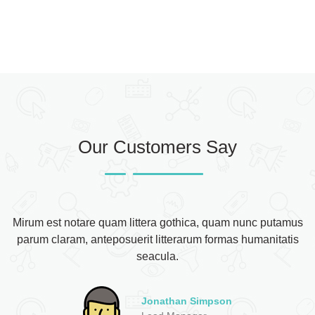
Our Customers Say
Mirum est notare quam littera gothica, quam nunc putamus
parum claram, anteposuerit litterarum formas humanitatis
seacula.
Angelina Johnson