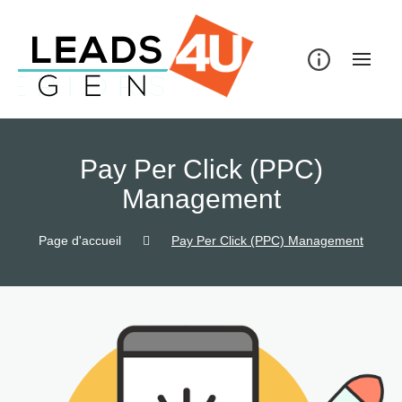
Pay Per Click (PPC)
Management
Page d'accueil
Pay Per Click (PPC) Management