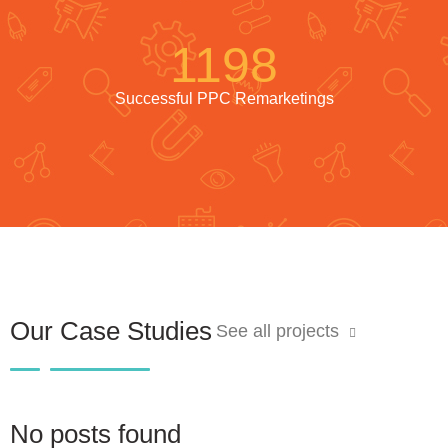
1198
Successful PPC Remarketings
Our Case Studies
See all projects
No posts found