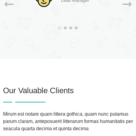
Sales Manager
Our Valuable Clients
Mirum est notare quam littera gothica, quam nunc putamus
parum claram, anteposuerit litterarum formas humanitatis per
seacula quarta decima et quinta decima