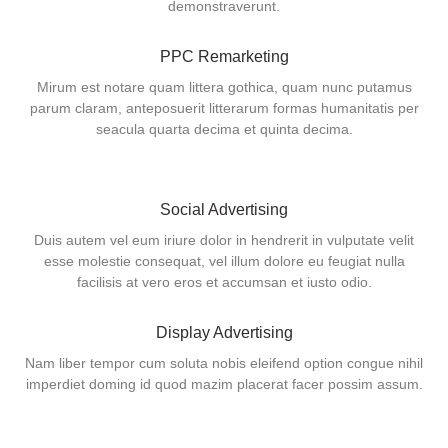
demonstraverunt.
PPC Remarketing
Mirum est notare quam littera gothica, quam nunc putamus
parum claram, anteposuerit litterarum formas humanitatis per
seacula quarta decima et quinta decima.
Social Advertising
Duis autem vel eum iriure dolor in hendrerit in vulputate velit
esse molestie consequat, vel illum dolore eu feugiat nulla
facilisis at vero eros et accumsan et iusto odio.
Display Advertising
Nam liber tempor cum soluta nobis eleifend option congue nihil
imperdiet doming id quod mazim placerat facer possim assum.