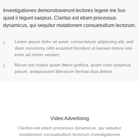
Investigationes demonstraverunt lectores legere me lius
quod ii legunt saepius. Claritas est etiam processus
dynamicus, qui sequitur mutationem consuetudium lectorum.
Lorem ipsum dolor sit amet, consectetuer adipiscing elit, sed
diam nonummy nibh euismod tincidunt ut laoreet dolore wisi
enim ad minim veniam;
Mirum est notare quam littera gothica, quam nunc putamus
parum, anteposuerit litterarum formas duis dolore.
Video Advertising
Claritas est etiam processus dynamicus, qui sequitur
mutationem consuetudium lectorum investigationes