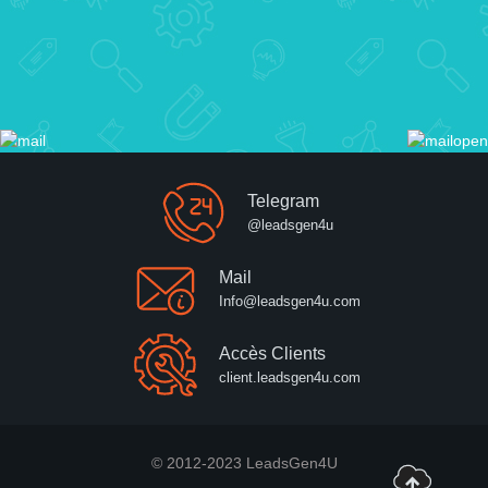
Telegram
@leadsgen4u
Mail
Info@leadsgen4u.com
Accès Clients
client.leadsgen4u.com
© 2012-2023 LeadsGen4U