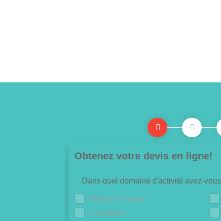
Obtenez votre devis en ligne!
Dans quel domaine d'activité avez-vous
Pompes à chaleur
Chaudières