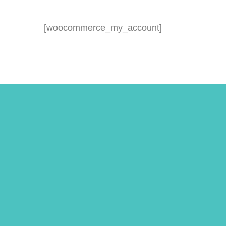
[woocommerce_my_account]