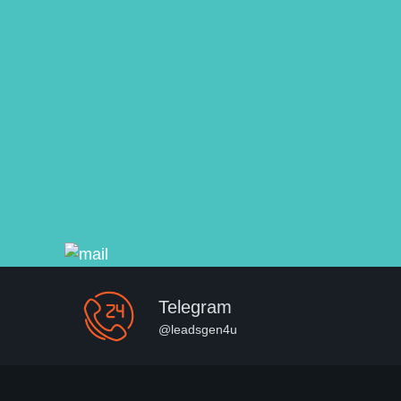
Telegram
@leadsgen4u