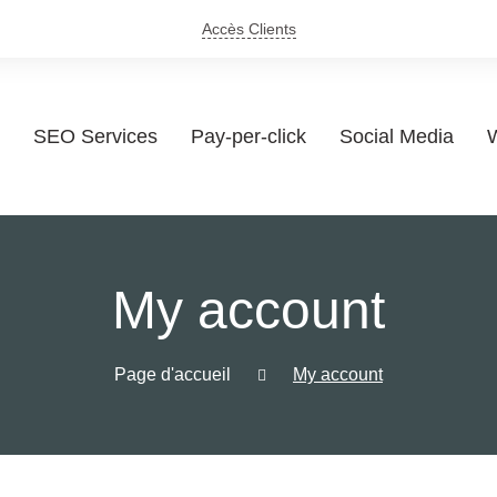
Accès Clients
SEO Services
Pay-per-click
Social Media
W
My account
Page d'accueil
My account