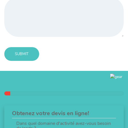
SUBMIT
Message
sent!
Obtenez votre devis en ligne!
Dans quel domaine d'activité avez-vous besoin