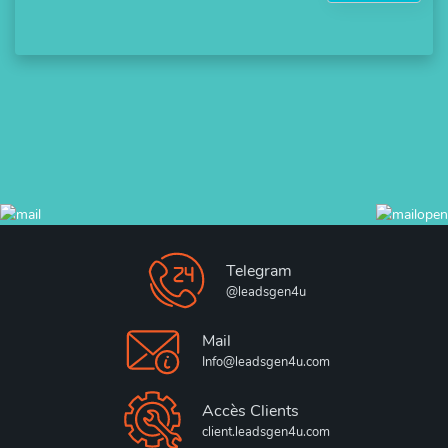
Telegram
@leadsgen4u
Mail
Info@leadsgen4u.com
Accès Clients
client.leadsgen4u.com