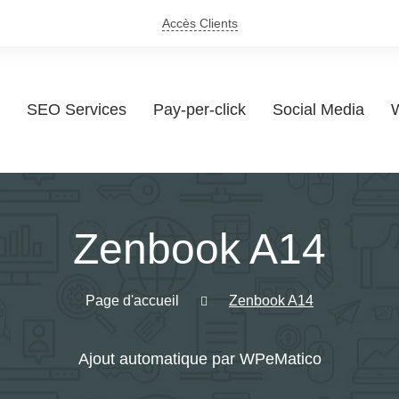
Accès Clients
SEO Services
Pay-per-click
Social Media
W
Zenbook A14
Page d'accueil
Zenbook A14
Ajout automatique par WPeMatico