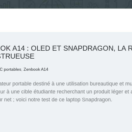
OK A14 : OLED ET SNAPDRAGON, LA
STRUEUSE
C portables
,
Zenbook A14
eur portable destiné à une utilisation bureautique et m
ur à une cible étudiante recherchant un produit léger et
r net ; voici notre test de ce laptop Snapdragon.