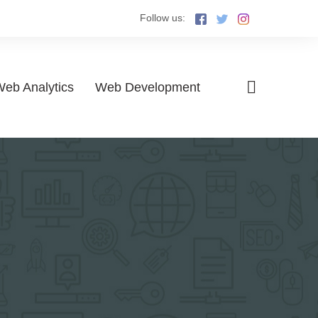
Follow us:
eb Analytics
Web Development