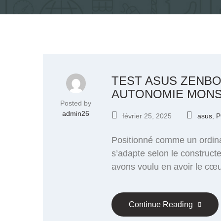
TEST ASUS ZENBO
AUTONOMIE MON
Posted by
admin26
février 25, 2025
asus
,
P
Positionné comme un ordinat
s’adapte selon le constructe
avons voulu en avoir le cœu
Continue Reading