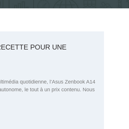
 RECETTE POUR UNE
ultimédia quotidienne, l’Asus Zenbook A14
 autonome, le tout à un prix contenu. Nous