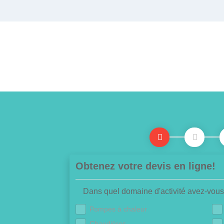
Obtenez votre devis en ligne!
Dans quel domaine d'activité avez-vous
Pompes à chaleur
Chaudières