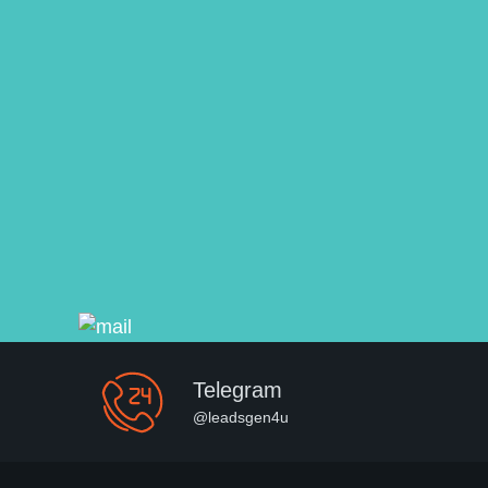
Telegram
@leadsgen4u