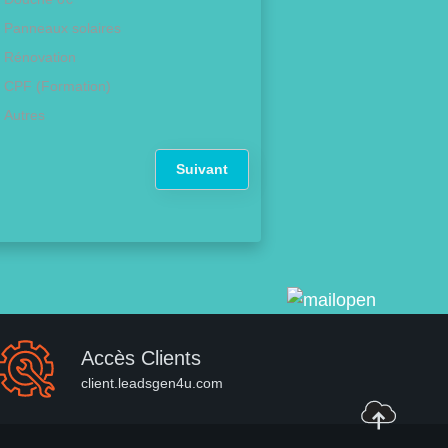
Panneaux solaires
Rénovation
CPF (Formation)
Autres
Suivant
Accès Clients
client.leadsgen4u.com