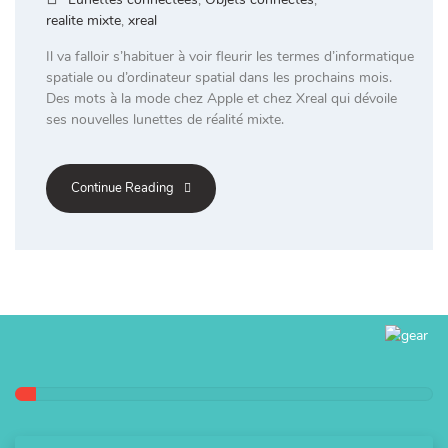
realite mixte
,
xreal
Il va falloir s’habituer à voir fleurir les termes d’informatique
spatiale ou d’ordinateur spatial dans les prochains mois.
Des mots à la mode chez Apple et chez Xreal qui dévoile
ses nouvelles lunettes de réalité mixte.
Continue Reading