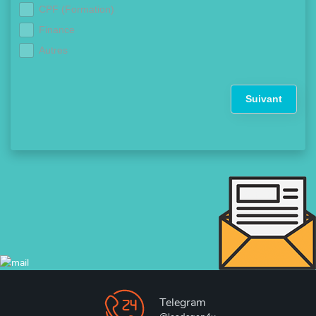
CPF (Formation)
Finance
Autres
Suivant
Telegram