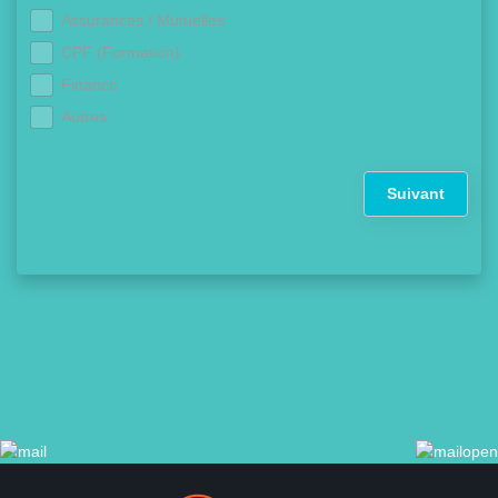
Assurances / Mutuelles
CPF (Formation)
Finance
Autres
Suivant