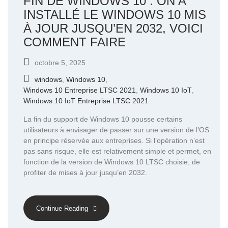
FIN DE WINDOWS 10 : ON A
INSTALLÉ LE WINDOWS 10 MIS
À JOUR JUSQU’EN 2032, VOICI
COMMENT FAIRE
octobre 5, 2025
windows
,
Windows 10
,
Windows 10 Entreprise LTSC 2021
,
Windows 10 IoT
,
Windows 10 IoT Entreprise LTSC 2021
La fin du support de Windows 10 pousse certains
utilisateurs à envisager de passer sur une version de l’OS
en principe réservée aux entreprises. Si l’opération n’est
pas sans risque, elle est relativement simple et permet, en
fonction de la version de Windows 10 LTSC choisie, de
profiter de mises à jour jusqu’en 2032.
Continue Reading