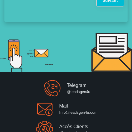
Suivant
Telegram
@leadsgen4u
Mail
Info@leadsgen4u.com
Accès Clients