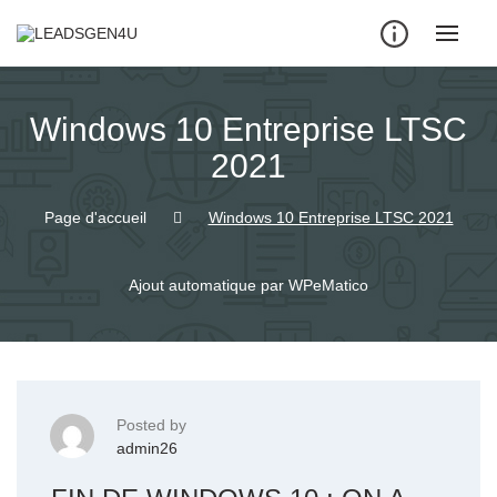
Skip
to
content
Windows 10 Entreprise LTSC
2021
Page d'accueil
Windows 10 Entreprise LTSC 2021
Ajout automatique par WPeMatico
Posted by
admin26