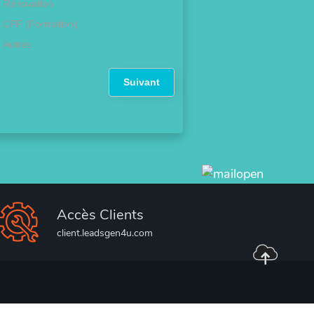
Rénovation
CPF (Formation)
Autres
Suivant
Accès Clients
client.leadsgen4u.com