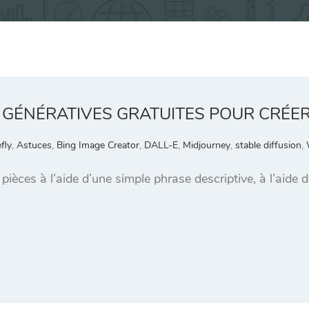
A GÉNÉRATIVES GRATUITES POUR CRÉE
fly
,
Astuces
,
Bing Image Creator
,
DALL-E
,
Midjourney
,
stable diffusion
,
ièces à l’aide d’une simple phrase descriptive, à l’aide d