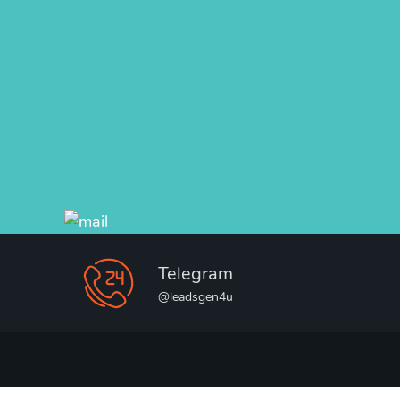
Telegram
@leadsgen4u