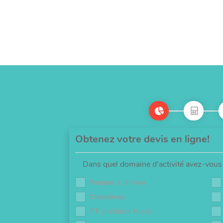
Obtenez votre devis en ligne!
Dans quel domaine d'activité avez-vous 
Pompes à chaleur
Chaudières
ITE (Isolation Murs)