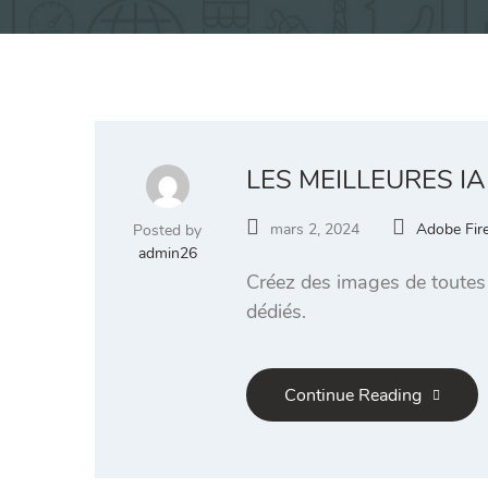
LES MEILLEURES I
mars 2, 2024
Adobe Fire
Posted by
admin26
Créez des images de toutes p
dédiés.
Continue Reading