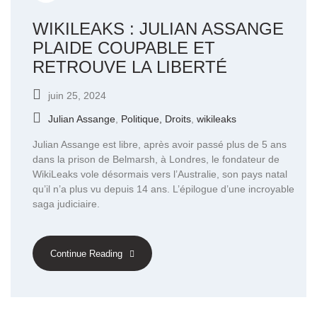
WIKILEAKS : JULIAN ASSANGE
PLAIDE COUPABLE ET
RETROUVE LA LIBERTÉ
juin 25, 2024
Julian Assange
,
Politique, Droits
,
wikileaks
Julian Assange est libre, après avoir passé plus de 5 ans
dans la prison de Belmarsh, à Londres, le fondateur de
WikiLeaks vole désormais vers l’Australie, son pays natal
qu’il n’a plus vu depuis 14 ans. L’épilogue d’une incroyable
saga judiciaire.
Continue Reading