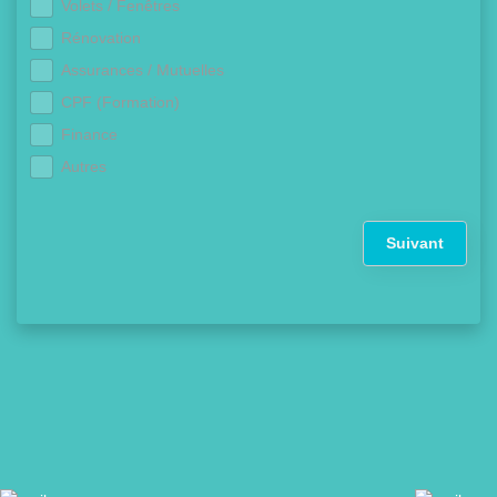
Volets / Fenêtres
Rénovation
Assurances / Mutuelles
CPF (Formation)
Finance
Autres
Suivant