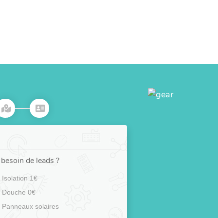
besoin de leads ?
Isolation 1€
Douche 0€
Panneaux solaires