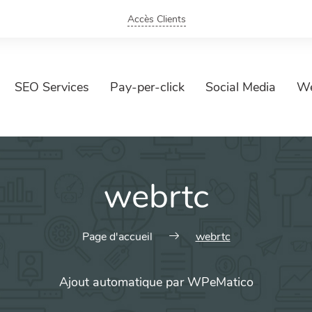
Accès Clients
SEO Services
Pay-per-click
Social Media
We
webrtc
Page d'accueil
webrtc
Ajout automatique par WPeMatico