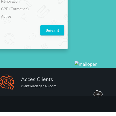
Rénovation
CPF (Formation)
Autres
Suivant
Accès Clients
client.leadsgen4u.com