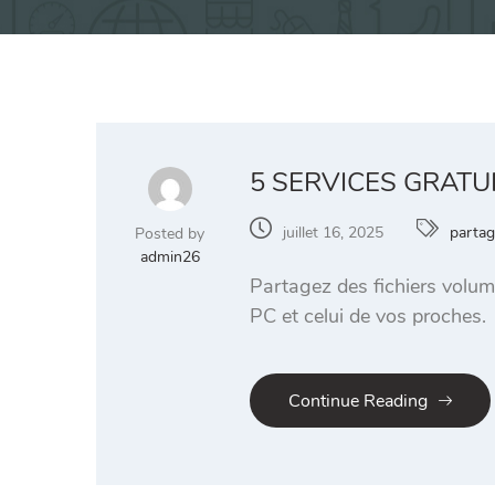
5 SERVICES GRATU
juillet 16, 2025
partag
Posted by
admin26
Partagez des fichiers volumi
PC et celui de vos proches.
Continue Reading