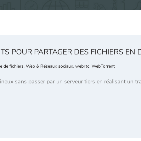
ITS POUR PARTAGER DES FICHIERS EN 
e de fichiers
,
Web & Réseaux sociaux
,
webrtc
,
WebTorrent
neux sans passer par un serveur tiers en réalisant un tran