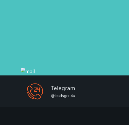
Telegram
@leadsgen4u